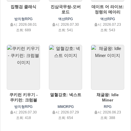
집행검 클래식
진삼국무쌍-오버
데이트 어 라이브:
로드
정령의 메아리
방치형RPG
액션RPG
액션RPG
출시: 2026.08.01
출시: 2026.07.30
출시: 2026.07.23
조회: 689
조회: 541
조회: 543
쿠키런 키우기 -
열혈강호: 넥스트
채굴왕: Idle
쿠키런: 크럼블
Miner
방치형RPG
MMORPG
RPG
출시: 2026.07.30
출시: 2026.07.29
출시: 2026.06.23
조회: 418
조회: 654
조회: 388