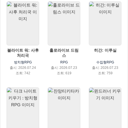
블라이트 워: 사후
홀로라이브 드림
히간: 이루실
처리국
스
방치형RPG
RPG
수집형RPG
출시: 2026.07.24
출시: 2026.07.23
출시: 2026.07.23
조회: 742
조회: 619
조회: 759