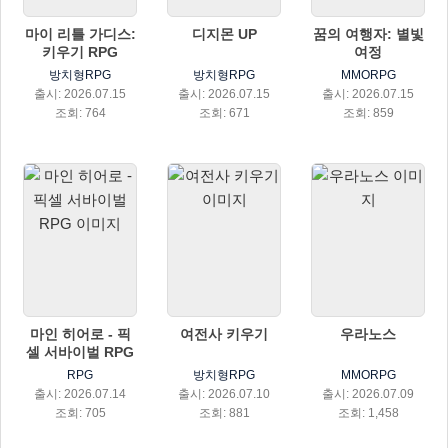
마이 리틀 가디스:
디지몬 UP
꿈의 여행자: 별빛
키우기 RPG
여정
방치형RPG
방치형RPG
MMORPG
출시: 2026.07.15
출시: 2026.07.15
출시: 2026.07.15
조회: 764
조회: 671
조회: 859
마인 히어로 - 픽
여전사 키우기
우라노스
셀 서바이벌 RPG
RPG
방치형RPG
MMORPG
출시: 2026.07.14
출시: 2026.07.10
출시: 2026.07.09
조회: 705
조회: 881
조회: 1,458