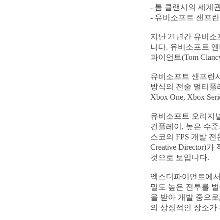
- 톰 클랜시의 세계
- 유비소프트 샌프란
지난 21년간 유비소
니다. 유비소프트 엔터테
파이언트(Tom Clanc
유비소프트 샌프란시
방식의 전술 멀티플레이어
Xbox One, Xbox S
유비소프트 오리지널
건플레이, 높은 수준
스코의 FPS 개발 전문가인
Creative Dir
것으로 보입니다.
엑스디파이언트에서 
밀도 높은 전투를 벌
을 받아 개발 중으로
의 상징적인 장소가