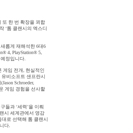
 또 한 번 확장을 꾀합
 신작 ‘톰 클랜시의 엑스디
새롭게 재해석한 6대6
layStation® 5,
 있을 예정입니다.
 게임 전개, 현실적인
특히 유비소프트 샌프란시
on Schroeder,
새로운 게임 경험을 선사할
구들과 ‘세력’을 이뤄
클랜시 세계관에서 영감
음대로 선택해 톰 클랜시
니다.