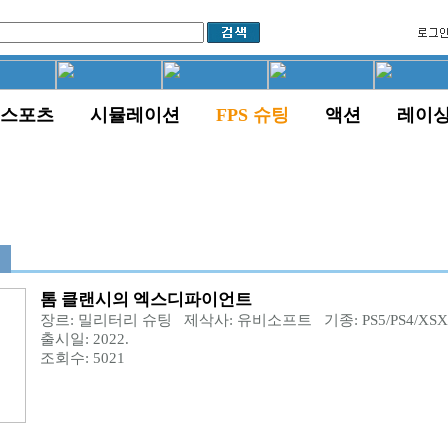
스포츠
시뮬레이션
FPS 슈팅
액션
레이
톰 클랜시의 엑스디파이언트
장르: 밀리터리 슈팅 제삭사: 유비소프트 기종: PS5/PS4/XSX
출시일: 2022.
조회수: 5021