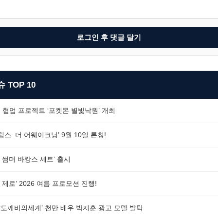
로그인 후 댓글 달기
 TOP 10
 협업 프로젝트 ‘포켓몬 별빛낙원’ 개최
스: 더 어웨이크닝’ 9월 10일 론칭!
 썸머 바캉스 세트’ 출시
제로’ 2026 여름 프로모션 진행!
G ‘도깨비의세계’ 천만 배우 박지훈 광고 모델 발탁