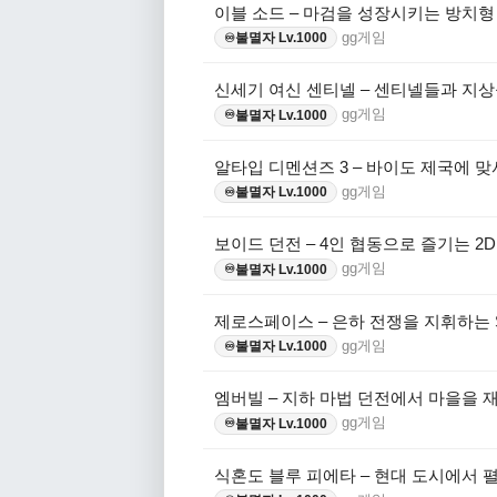
이블 소드 – 마검을 성장시키는 방치형 
gg게임
불멸자 Lv.1000
♾️
신세기 여신 센티넬 – 센티넬들과 지상
gg게임
불멸자 Lv.1000
♾️
알타입 디멘션즈 3 – 바이도 제국에 
gg게임
불멸자 Lv.1000
♾️
보이드 던전 – 4인 협동으로 즐기는 2
gg게임
불멸자 Lv.1000
♾️
제로스페이스 – 은하 전쟁을 지휘하는 
gg게임
불멸자 Lv.1000
♾️
엠버빌 – 지하 마법 던전에서 마을을 
gg게임
불멸자 Lv.1000
♾️
식혼도 블루 피에타 – 현대 도시에서 