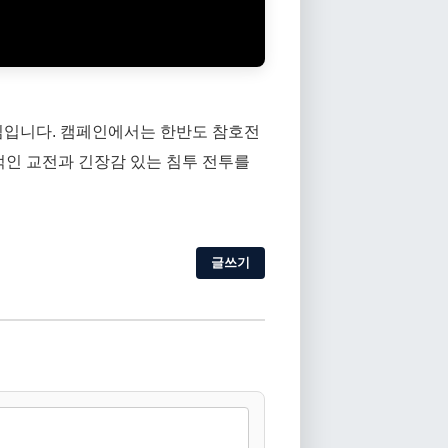
게임입니다. 캠페인에서는 한반도 참호전
적인 교전과 긴장감 있는 침투 전투를
글쓰기