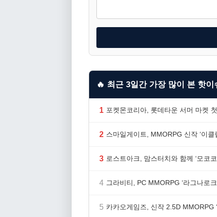
🔥 최근 3일간 가장 많이 본 핫이슈
1
포켓몬코리아, 롯데타운 서머 마켓 첫
2
스마일게이트, MMORPG 신작 ‘이클립
3
로스트아크, 맘스터치와 함께 ‘모코코
4
그라비티, PC MMORPG ‘라그나로크 
5
카카오게임즈, 신작 2.5D MMORP