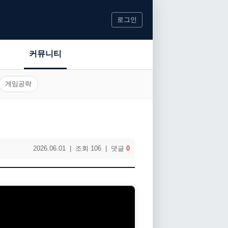
로그인
커뮤니티
게임공략
2026.06.01 | 조회 106 | 댓글
0