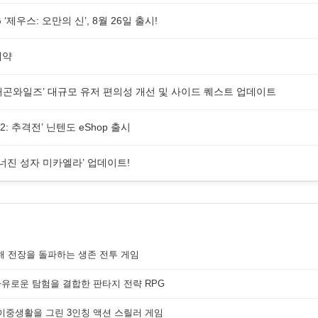
제우스: 오만의 신’, 8월 26일 출시!
예약
래곤와일즈’ 대규모 유저 편의성 개선 및 사이드 퀘스트 업데이트
 추격전’ 닌텐도 eShop 출시
무너진 성자 미카엘라’ 업데이트!
해 전장을 돌파하는 생존 전투 게임
자유로운 탐험을 결합한 판타지 전략 RPG
 이중생활을 그린 3인칭 액션 스릴러 게임