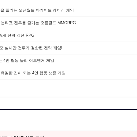
쟁을 즐기는 오픈월드 아케이드 레이싱 게임
 논타겟 전투를 즐기는 오픈월드 MMORPG
세 전략 액션 RPG
대규모 실시간 전투가 결합된 전략 게임!
는 4인 협동 물리 어드벤처 게임
 유일한 집이 되는 4인 협동 생존 게임