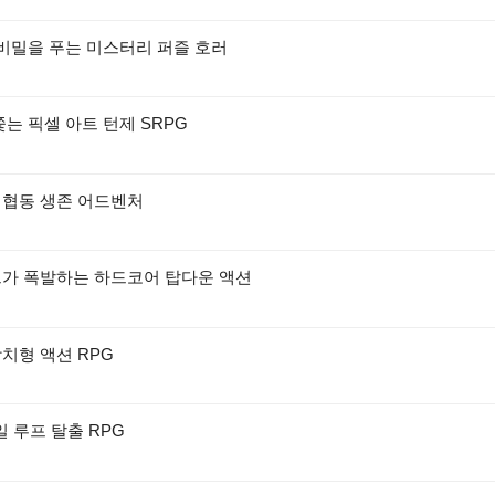
 비밀을 푸는 미스터리 퍼즐 호러
쫓는 픽셀 아트 턴제 SRPG
 협동 생존 어드벤처
드가 폭발하는 하드코어 탑다운 액션
치형 액션 RPG
일 루프 탈출 RPG