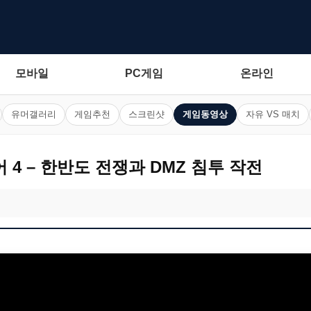
모바일
PC게임
온라인
유머갤러리
게임추천
스크린샷
게임동영상
자유 VS 매치
 4 – 한반도 전쟁과 DMZ 침투 작전