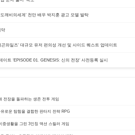
G ‘도깨비의세계’ 천만 배우 박지훈 광고 모델 발탁
예약
래곤와일즈’ 대규모 유저 편의성 개선 및 사이드 퀘스트 업데이트
업데이트 ‘EPISODE 01. GENESIS: 신의 전장’ 사전등록 실시
해 전장을 돌파하는 생존 전투 게임
자유로운 탐험을 결합한 판타지 전략 RPG
 이중생활을 그린 3인칭 액션 스릴러 게임