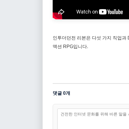
인투더던전 리본은 다섯 가지 직업과 D
액션 RPG입니다.
댓글 0개