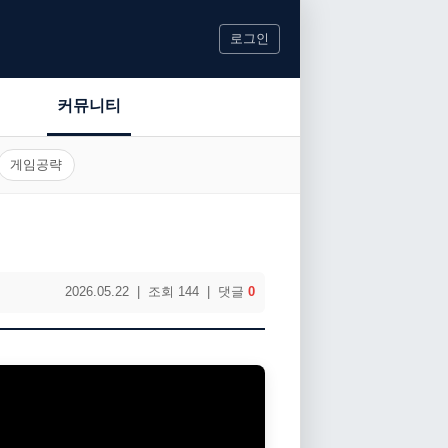
로그인
커뮤니티
게임공략
2026.05.22 | 조회 144 | 댓글
0