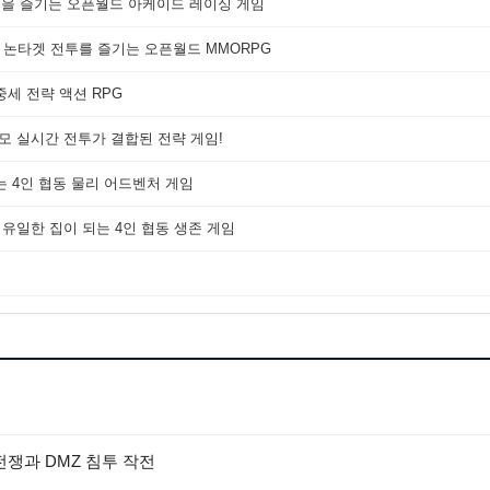
쟁을 즐기는 오픈월드 아케이드 레이싱 게임
 논타겟 전투를 즐기는 오픈월드 MMORPG
세 전략 액션 RPG
대규모 실시간 전투가 결합된 전략 게임!
는 4인 협동 물리 어드벤처 게임
 유일한 집이 되는 4인 협동 생존 게임
 전쟁과 DMZ 침투 작전