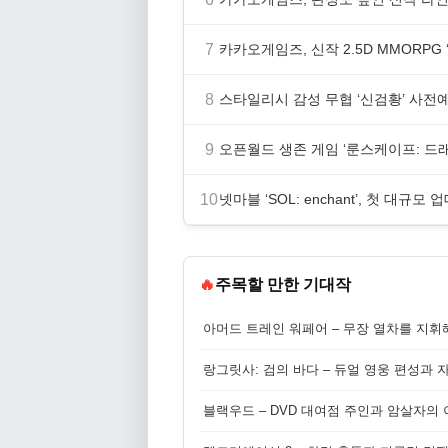
7
카카오게임즈, 신작 2.5D MMORP
8
스타일리시 감성 무협 ‘신검황’ 사전
9
오픈월드 생존 게임 ‘룬스케이프: 드
10
넷마블 ‘SOL: enchant’, 첫 대규모 
🔥
주목할 만한 기대작
아머드 트레인 워페어 – 무장 열차를 지휘
랑그릿사: 검의 바다 – 듀얼 영웅 편성과 
블랙우드 – DVD 대여점 주인과 암살자의