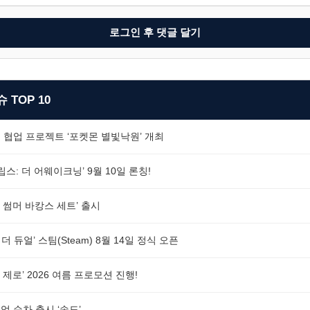
로그인 후 댓글 달기
 TOP 10
 협업 프로젝트 ‘포켓몬 별빛낙원’ 개최
스: 더 어웨이크닝’ 9월 10일 론칭!
 썸머 바캉스 세트’ 출시
더 듀얼’ 스팀(Steam) 8월 14일 정식 오픈
제로’ 2026 여름 프로모션 진행!
 순차 출시 ‘속도’