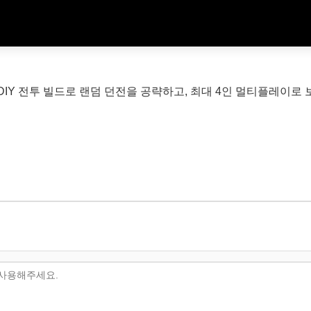
IY 전투 빌드로 랜덤 던전을 공략하고, 최대 4인 멀티플레이로