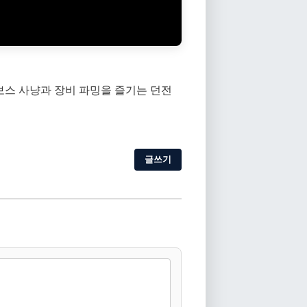
 보스 사냥과 장비 파밍을 즐기는 던전
글쓰기