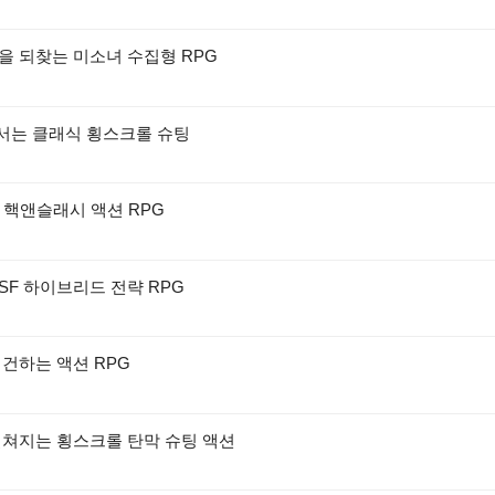
을 되찾는 미소녀 수집형 RPG
맞서는 클래식 횡스크롤 슈팅
D 핵앤슬래시 액션 RPG
SF 하이브리드 전략 RPG
재건하는 액션 RPG
펼쳐지는 횡스크롤 탄막 슈팅 액션