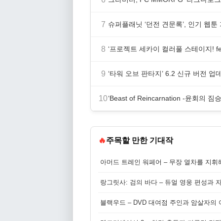
7
슈퍼플래닛 ‘던전 견문록’, 인기 웹툰
8
‘프로젝트 세카이 컬러풀 스테이지! fe
9
‘타워 오브 판타지’ 6.2 신규 버전 
10
‘Beast of Reincarnation -윤회
🔥
주목할 만한 기대작
아머드 트레인 워페어 – 무장 열차를 지휘
랑그릿사: 검의 바다 – 듀얼 영웅 편성과 
블랙우드 – DVD 대여점 주인과 암살자의