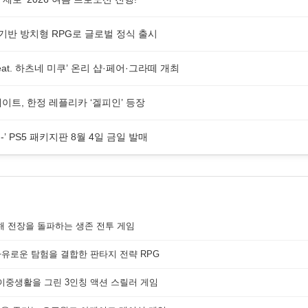
 기반 방치형 RPG로 글로벌 정식 출시
at. 하츠네 미쿠’ 온리 샵·페어·그라떼 개최
업데이트, 한정 레플리카 ‘겔피인’ 등장
의 짐승-’ PS5 패키지판 8월 4일 금일 발매
해 전장을 돌파하는 생존 전투 게임
자유로운 탐험을 결합한 판타지 전략 RPG
 이중생활을 그린 3인칭 액션 스릴러 게임