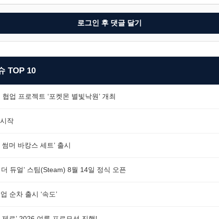
로그인 후 댓글 달기
 TOP 10
 협업 프로젝트 ‘포켓몬 별빛낙원’ 개최
 시작
 썸머 바캉스 세트’ 출시
더 듀얼’ 스팀(Steam) 8월 14일 정식 오픈
 순차 출시 ‘속도’
제로’ 2026 여름 프로모션 진행!