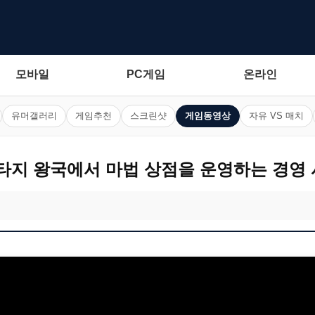
모바일
PC게임
온라인
유머갤러리
게임추천
스크린샷
게임동영상
자유 VS 매치
판타지 왕국에서 마법 상점을 운영하는 경영