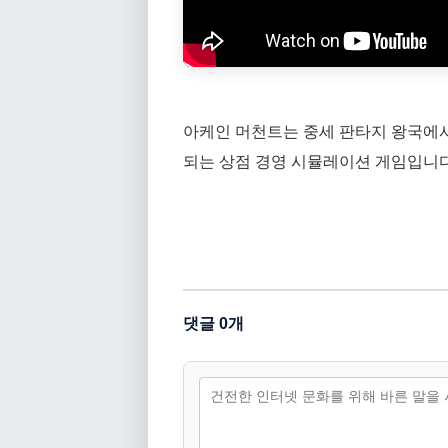
아케인 머천트는 중세 판타지 왕국에서 
되는 상점 경영 시뮬레이션 게임입니다
댓글 0개