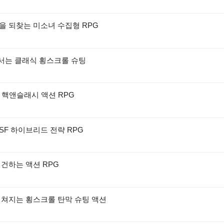
을 되찾는 미소녀 수집형 RPG
맞서는 클래식 횡스크롤 슈팅
D 핵앤슬래시 액션 RPG
SF 하이브리드 전략 RPG
재건하는 액션 RPG
펼쳐지는 횡스크롤 탄막 슈팅 액션