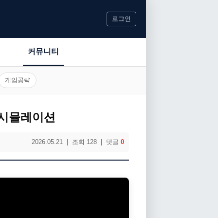
로그인
커뮤니티
게임공략
 시뮬레이션
2026.05.21 | 조회 128 | 댓글
0