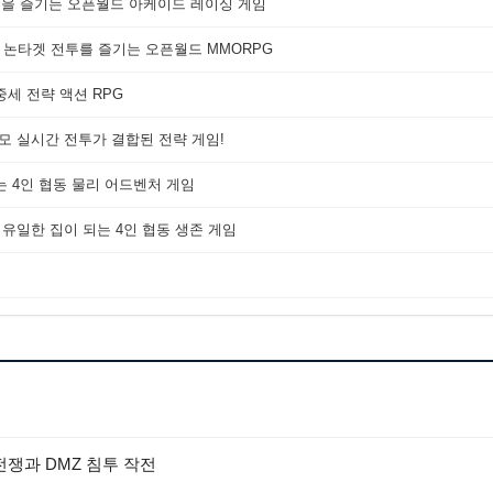
쟁을 즐기는 오픈월드 아케이드 레이싱 게임
 논타겟 전투를 즐기는 오픈월드 MMORPG
세 전략 액션 RPG
대규모 실시간 전투가 결합된 전략 게임!
는 4인 협동 물리 어드벤처 게임
 유일한 집이 되는 4인 협동 생존 게임
 전쟁과 DMZ 침투 작전