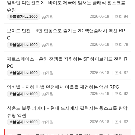
알타입 디멘션즈 3 – 바이도 제국에 맞서는 클래식 횡스크롤
슈팅
gg게임
2026-05-19 | 조회 94
불멸자 Lv.1000
♾️
보이드 던전 – 4인 협동으로 즐기는 2D 핵앤슬래시 액션 RP
G
gg게임
2026-05-18 | 조회 79
불멸자 Lv.1000
♾️
제로스페이스 – 은하 전쟁을 지휘하는 SF 하이브리드 전략 R
PG
gg게임
2026-05-18 | 조회 87
불멸자 Lv.1000
♾️
엠버빌 – 지하 마법 던전에서 마을을 재건하는 액션 RPG
gg게임
2026-05-18 | 조회 82
불멸자 Lv.1000
♾️
식혼도 블루 피에타 – 현대 도시에서 펼쳐지는 횡스크롤 탄막
슈팅 액션
gg게임
2026-05-18 | 조회 62
불멸자 Lv.1000
♾️