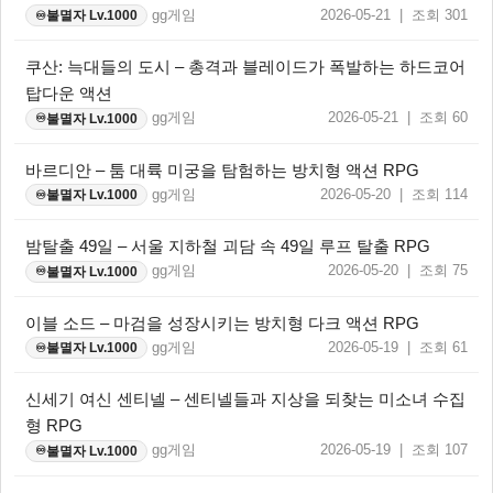
gg게임
2026-05-21 | 조회 301
불멸자 Lv.1000
♾️
쿠산: 늑대들의 도시 – 총격과 블레이드가 폭발하는 하드코어
탑다운 액션
gg게임
2026-05-21 | 조회 60
불멸자 Lv.1000
♾️
바르디안 – 툼 대륙 미궁을 탐험하는 방치형 액션 RPG
gg게임
2026-05-20 | 조회 114
불멸자 Lv.1000
♾️
밤탈출 49일 – 서울 지하철 괴담 속 49일 루프 탈출 RPG
gg게임
2026-05-20 | 조회 75
불멸자 Lv.1000
♾️
이블 소드 – 마검을 성장시키는 방치형 다크 액션 RPG
gg게임
2026-05-19 | 조회 61
불멸자 Lv.1000
♾️
신세기 여신 센티넬 – 센티넬들과 지상을 되찾는 미소녀 수집
형 RPG
gg게임
2026-05-19 | 조회 107
불멸자 Lv.1000
♾️