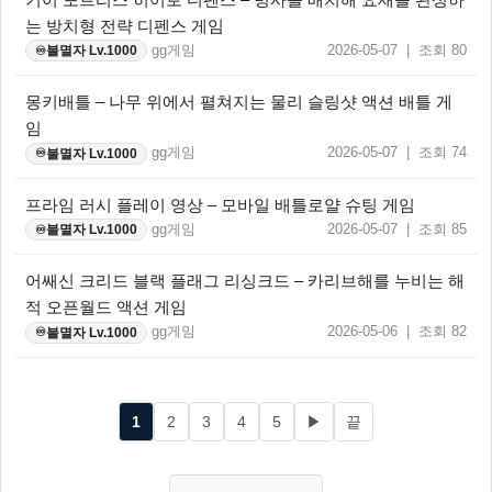
는 방치형 전략 디펜스 게임
gg게임
2026-05-07 | 조회 80
불멸자 Lv.1000
♾️
몽키배틀 – 나무 위에서 펼쳐지는 물리 슬링샷 액션 배틀 게
임
gg게임
2026-05-07 | 조회 74
불멸자 Lv.1000
♾️
프라임 러시 플레이 영상 – 모바일 배틀로얄 슈팅 게임
gg게임
2026-05-07 | 조회 85
불멸자 Lv.1000
♾️
어쌔신 크리드 블랙 플래그 리싱크드 – 카리브해를 누비는 해
적 오픈월드 액션 게임
gg게임
2026-05-06 | 조회 82
불멸자 Lv.1000
♾️
1
2
3
4
5
▶
끝