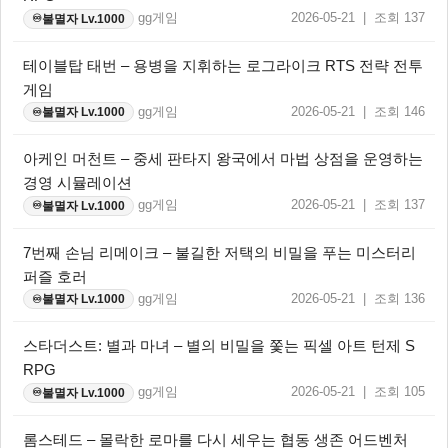
gg게임
2026-05-21 | 조회 137
불멸자 Lv.1000
♾️
테이블탑 태번 – 용병을 지휘하는 로그라이크 RTS 전략 전투
게임
gg게임
2026-05-21 | 조회 146
불멸자 Lv.1000
♾️
아케인 머천트 – 중세 판타지 왕국에서 마법 상점을 운영하는
경영 시뮬레이션
gg게임
2026-05-21 | 조회 137
불멸자 Lv.1000
♾️
7번째 손님 리메이크 – 불길한 저택의 비밀을 푸는 미스터리
퍼즐 호러
gg게임
2026-05-21 | 조회 136
불멸자 Lv.1000
♾️
스타더스트: 별과 마녀 – 별의 비밀을 쫓는 픽셀 아트 턴제 S
RPG
gg게임
2026-05-21 | 조회 105
불멸자 Lv.1000
♾️
롬스테드 – 몰락한 로마를 다시 세우는 협동 생존 어드벤처