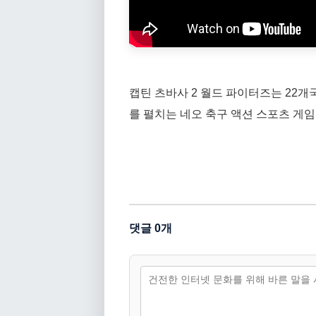
캡틴 츠바사 2 월드 파이터즈는 22개
를 펼치는 네오 축구 액션 스포츠 게
댓글 0개