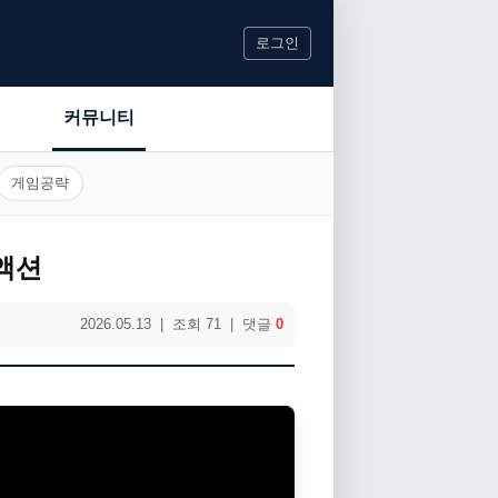
로그인
커뮤니티
게임공략
 액션
2026.05.13 | 조회 71 | 댓글
0