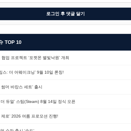
로그인 후 댓글 달기
 TOP 10
 협업 프로젝트 ‘포켓몬 별빛낙원’ 개최
스: 더 어웨이크닝’ 9월 10일 론칭!
 썸머 바캉스 세트’ 출시
더 듀얼’ 스팀(Steam) 8월 14일 정식 오픈
제로’ 2026 여름 프로모션 진행!
 순차 출시 ‘속도’