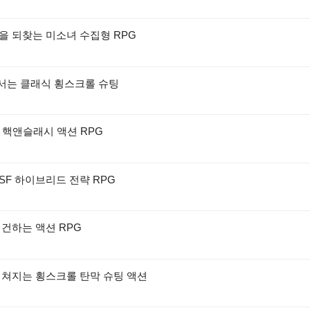
을 되찾는 미소녀 수집형 RPG
맞서는 클래식 횡스크롤 슈팅
D 핵앤슬래시 액션 RPG
SF 하이브리드 전략 RPG
재건하는 액션 RPG
펼쳐지는 횡스크롤 탄막 슈팅 액션