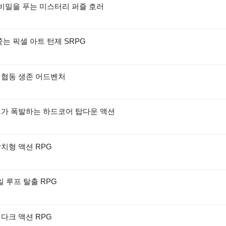
 비밀을 푸는 미스터리 퍼즐 호러
쫓는 픽셀 아트 턴제 SRPG
 협동 생존 어드벤처
드가 폭발하는 하드코어 탑다운 액션
치형 액션 RPG
일 루프 탈출 RPG
다크 액션 RPG