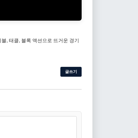
블, 태클, 블록 액션으로 뜨거운 경기
글쓰기