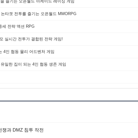
쟁을 즐기는 오픈월드 아케이드 레이싱 게임
 논타겟 전투를 즐기는 오픈월드 MMORPG
세 전략 액션 RPG
대규모 실시간 전투가 결합된 전략 게임!
는 4인 협동 물리 어드벤처 게임
 유일한 집이 되는 4인 협동 생존 게임
 전쟁과 DMZ 침투 작전