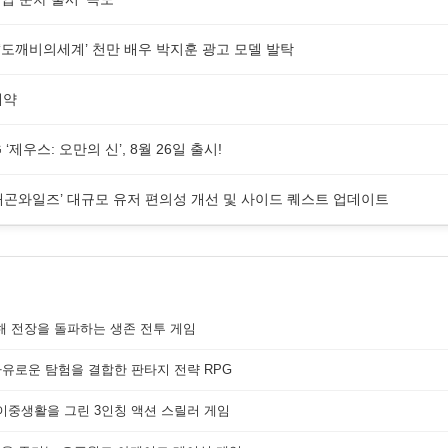
G ‘도깨비의세계’ 천만 배우 박지훈 광고 모델 발탁
예약
제우스: 오만의 신’, 8월 26일 출시!
래곤와일즈’ 대규모 유저 편의성 개선 및 사이드 퀘스트 업데이트
해 전장을 돌파하는 생존 전투 게임
자유로운 탐험을 결합한 판타지 전략 RPG
 이중생활을 그린 3인칭 액션 스릴러 게임