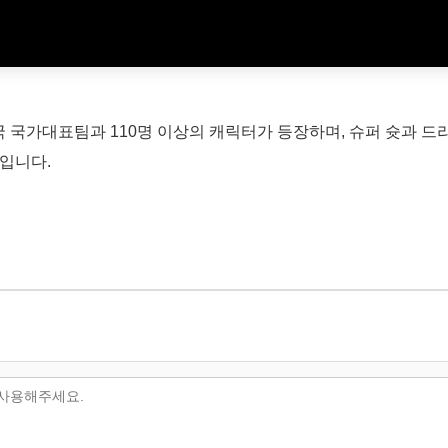
국 국가대표팀과 110명 이상의 캐릭터가 등장하며, 슈퍼 슛과 드리
임입니다.