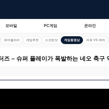
모바일
PC게임
온라인
유머갤러리
게임추천
스크린샷
게임동영상
자유 VS 매치
터즈 – 슈퍼 플레이가 폭발하는 네오 축구