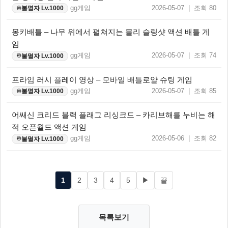
gg게임
2026-05-07 | 조회 80
불멸자 Lv.1000
♾️
몽키배틀 – 나무 위에서 펼쳐지는 물리 슬링샷 액션 배틀 게
임
gg게임
2026-05-07 | 조회 74
불멸자 Lv.1000
♾️
프라임 러시 플레이 영상 – 모바일 배틀로얄 슈팅 게임
gg게임
2026-05-07 | 조회 85
불멸자 Lv.1000
♾️
어쌔신 크리드 블랙 플래그 리싱크드 – 카리브해를 누비는 해
적 오픈월드 액션 게임
gg게임
2026-05-06 | 조회 82
불멸자 Lv.1000
♾️
1
2
3
4
5
▶
끝
목록보기