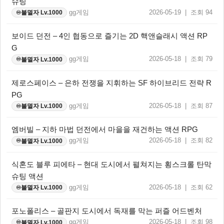
슈팅
gg게임
2026-05-19 | 조회 94
불멸자 Lv.1000
♾️
보이드 던전 – 4인 협동으로 즐기는 2D 핵앤슬래시 액션 RP
G
gg게임
2026-05-18 | 조회 79
불멸자 Lv.1000
♾️
제로스페이스 – 은하 전쟁을 지휘하는 SF 하이브리드 전략 R
PG
gg게임
2026-05-18 | 조회 87
불멸자 Lv.1000
♾️
엠버빌 – 지하 마법 던전에서 마을을 재건하는 액션 RPG
gg게임
2026-05-18 | 조회 82
불멸자 Lv.1000
♾️
식혼도 블루 피에타 – 현대 도시에서 펼쳐지는 횡스크롤 탄막
슈팅 액션
gg게임
2026-05-18 | 조회 62
불멸자 Lv.1000
♾️
포노폴리스 – 골판지 도시에서 독재를 막는 퍼즐 어드벤처
gg게임
2026-05-18 | 조회 98
불멸자 Lv.1000
♾️