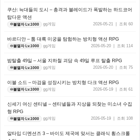
쿠산: 늑대들의 도시 – 총격과 블레이드가 폭발하는 하드코어
탑다운 액션
gg게임
2026-05-21 | 조회 60
불멸자 Lv.1000
♾️
바르디안 – 툼 대륙 미궁을 탐험하는 방치형 액션 RPG
gg게임
2026-05-20 | 조회 114
불멸자 Lv.1000
♾️
밤탈출 49일 – 서울 지하철 괴담 속 49일 루프 탈출 RPG
gg게임
2026-05-20 | 조회 75
불멸자 Lv.1000
♾️
이블 소드 – 마검을 성장시키는 방치형 다크 액션 RPG
gg게임
2026-05-19 | 조회 61
불멸자 Lv.1000
♾️
신세기 여신 센티넬 – 센티넬들과 지상을 되찾는 미소녀 수집
형 RPG
gg게임
2026-05-19 | 조회 108
불멸자 Lv.1000
♾️
알타입 디멘션즈 3 – 바이도 제국에 맞서는 클래식 횡스크롤