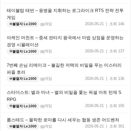
테이블탑 태번 – 용병을 지휘하는 로그라이크 RTS 전략 전투
게임
gg게임
2026-05-21 | 조회 146
불멸자 Lv.1000
♾️
아케인 머천트 – 중세 판타지 왕국에서 마법 상점을 운영하는
경영 시뮬레이션
gg게임
2026-05-21 | 조회 137
불멸자 Lv.1000
♾️
7번째 손님 리메이크 – 불길한 저택의 비밀을 푸는 미스터리
퍼즐 호러
gg게임
2026-05-21 | 조회 136
불멸자 Lv.1000
♾️
스타더스트: 별과 마녀 – 별의 비밀을 쫓는 픽셀 아트 턴제 S
RPG
gg게임
2026-05-21 | 조회 105
불멸자 Lv.1000
♾️
롬스테드 – 몰락한 로마를 다시 세우는 협동 생존 어드벤처
gg게임
2026-05-21 | 조회 301
불멸자 Lv.1000
♾️