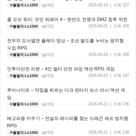
gg게임
2026-06-18 | 조회 127
불멸자 Lv.1000
♾️
콜 오브 듀티: 모던 워페어 4 – 한반도 전쟁과 DMZ 침투 작전
gg게임
2026-06-01 | 조회 108
불멸자 Lv.1000
♾️
전우치 도사열전 플레이 영상 – 조선 팔도를 누비는 방치형
수집 RPG
gg게임
2026-05-26 | 조회 188
불멸자 Lv.1000
♾️
인투더던전 리본 – 4인 멀티 던전 파밍 액션 RPG 게임
gg게임
2026-05-22 | 조회 147
불멸자 Lv.1000
♾️
루비나이트 – 약점을 찌르는 다크 판타지 보스 러시 액션 게
임
gg게임
2026-05-21 | 조회 136
불멸자 Lv.1000
♾️
배고파용 키우기 – 전설의 레시피를 찾는 드래곤 셰프 방치형
RPG
gg게임
2026-05-21 | 조회 138
불멸자 Lv.1000
♾️