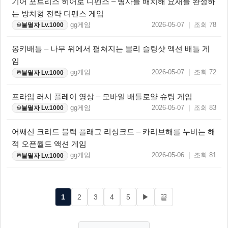
기어 포트리스 히어로 디펜스 – 병사를 배치해 요새를 완성하
는 방치형 전략 디펜스 게임
gg게임
2026-05-07 | 조회 78
불멸자 Lv.1000
♾️
몽키배틀 – 나무 위에서 펼쳐지는 물리 슬링샷 액션 배틀 게
임
gg게임
2026-05-07 | 조회 72
불멸자 Lv.1000
♾️
프라임 러시 플레이 영상 – 모바일 배틀로얄 슈팅 게임
gg게임
2026-05-07 | 조회 83
불멸자 Lv.1000
♾️
어쌔신 크리드 블랙 플래그 리싱크드 – 카리브해를 누비는 해
적 오픈월드 액션 게임
gg게임
2026-05-06 | 조회 81
불멸자 Lv.1000
♾️
1
2
3
4
5
▶
끝