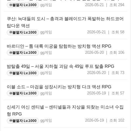
gg게임
2026-05-21 | 조회 294
불멸자 Lv.1000
♾️
쿠산: 늑대들의 도시 – 총격과 블레이드가 폭발하는 하드코어
탑다운 액션
gg게임
2026-05-21 | 조회 58
불멸자 Lv.1000
♾️
바르디안 – 툼 대륙 미궁을 탐험하는 방치형 액션 RPG
gg게임
2026-05-20 | 조회 106
불멸자 Lv.1000
♾️
밤탈출 49일 – 서울 지하철 괴담 속 49일 루프 탈출 RPG
gg게임
2026-05-20 | 조회 73
불멸자 Lv.1000
♾️
이블 소드 – 마검을 성장시키는 방치형 다크 액션 RPG
gg게임
2026-05-19 | 조회 57
불멸자 Lv.1000
♾️
신세기 여신 센티넬 – 센티넬들과 지상을 되찾는 미소녀 수집
형 RPG
gg게임
2026-05-19 | 조회 102
불멸자 Lv.1000
♾️