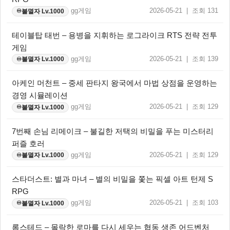
gg게임
2026-05-21 | 조회 131
불멸자 Lv.1000
♾️
테이블탑 태번 – 용병을 지휘하는 로그라이크 RTS 전략 전투
게임
gg게임
2026-05-21 | 조회 139
불멸자 Lv.1000
♾️
아케인 머천트 – 중세 판타지 왕국에서 마법 상점을 운영하는
경영 시뮬레이션
gg게임
2026-05-21 | 조회 129
불멸자 Lv.1000
♾️
7번째 손님 리메이크 – 불길한 저택의 비밀을 푸는 미스터리
퍼즐 호러
gg게임
2026-05-21 | 조회 129
불멸자 Lv.1000
♾️
스타더스트: 별과 마녀 – 별의 비밀을 쫓는 픽셀 아트 턴제 S
RPG
gg게임
2026-05-21 | 조회 103
불멸자 Lv.1000
♾️
롬스테드 – 몰락한 로마를 다시 세우는 협동 생존 어드벤처