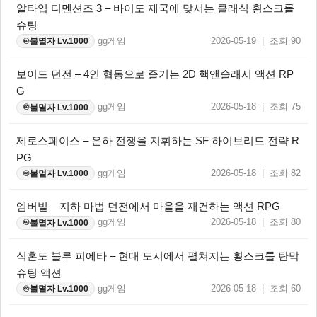
알타입 디멘션즈 3 – 바이도 제국에 맞서는 클래식 횡스크롤
슈팅
gg게임
2026-05-19 | 조회 90
불멸자 Lv.1000
♾️
보이드 던전 – 4인 협동으로 즐기는 2D 핵앤슬래시 액션 RP
G
gg게임
2026-05-18 | 조회 75
불멸자 Lv.1000
♾️
제로스페이스 – 은하 전쟁을 지휘하는 SF 하이브리드 전략 R
PG
gg게임
2026-05-18 | 조회 82
불멸자 Lv.1000
♾️
엠버빌 – 지하 마법 던전에서 마을을 재건하는 액션 RPG
gg게임
2026-05-18 | 조회 80
불멸자 Lv.1000
♾️
식혼도 블루 피에타 – 현대 도시에서 펼쳐지는 횡스크롤 탄막
슈팅 액션
gg게임
2026-05-18 | 조회 60
불멸자 Lv.1000
♾️