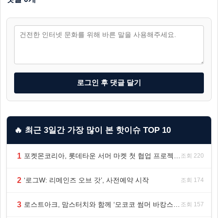
로그인 후 댓글 달기
🔥 최근 3일간 가장 많이 본 핫이슈 TOP 10
1
포켓몬코리아, 롯데타운 서머 마켓 첫 협업 프로젝트 ‘포켓몬 별빛낙원’ 개최
조회 220
2
‘로그W: 리메인즈 오브 갓’, 사전예약 시작
조회 174
3
로스트아크, 맘스터치와 함께 ‘모코코 썸머 바캉스 세트’ 출시
조회 157