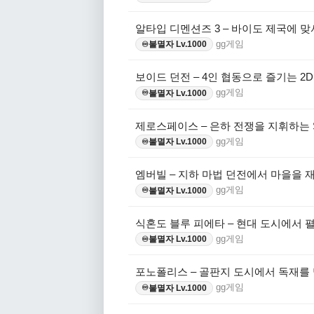
알타입 디멘션즈 3 – 바이도 제국에 
gg게임
불멸자 Lv.1000
♾️
보이드 던전 – 4인 협동으로 즐기는 2
gg게임
불멸자 Lv.1000
♾️
제로스페이스 – 은하 전쟁을 지휘하는 
gg게임
불멸자 Lv.1000
♾️
엠버빌 – 지하 마법 던전에서 마을을 
gg게임
불멸자 Lv.1000
♾️
식혼도 블루 피에타 – 현대 도시에서 
gg게임
불멸자 Lv.1000
♾️
포노폴리스 – 골판지 도시에서 독재를
gg게임
불멸자 Lv.1000
♾️