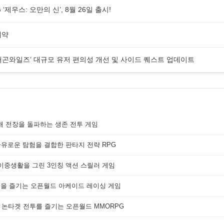
제우스: 오만의 신’, 8월 26일 출시!
예약
래곤와일즈’ 대규모 유저 편의성 개선 및 사이드 퀘스트 업데이트
해 전장을 돌파하는 생존 전투 게임
자유로운 탐험을 결합한 판타지 전략 RPG
 이중생활을 그린 3인칭 액션 스릴러 게임
쟁을 즐기는 오픈월드 아케이드 레이싱 게임
 논타겟 전투를 즐기는 오픈월드 MMORPG