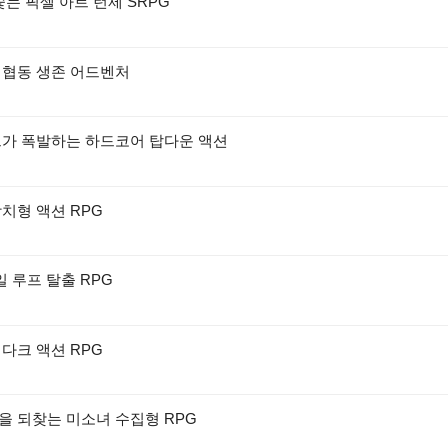
쫓는 픽셀 아트 턴제 SRPG
 협동 생존 어드벤처
드가 폭발하는 하드코어 탑다운 액션
치형 액션 RPG
일 루프 탈출 RPG
다크 액션 RPG
을 되찾는 미소녀 수집형 RPG