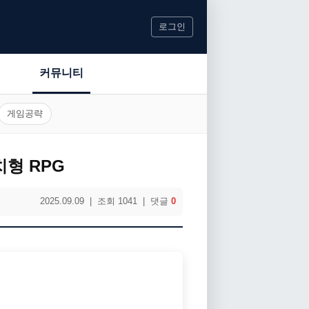
로그인
커뮤니티
게임공략
형 RPG
2025.09.09 | 조회 1041 | 댓글
0