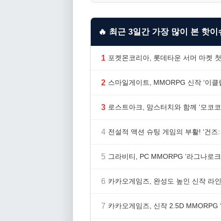
🔥 최근 3일간 가장 많이 본 핫이슈
1
포켓몬코리아, 롯데타운 서머 마켓 첫
2
스마일게이트, MMORPG 신작 ‘이클립
3
로스트아크, 맘스터치와 함께 ‘모코코
4
전설적 액션 슈팅 게임의 부활! ‘건즈: 
5
그라비티, PC MMORPG ‘라그나로크 
6
카카오게임즈, 완성도 높인 신작 라인업
7
카카오게임즈, 신작 2.5D MMORP