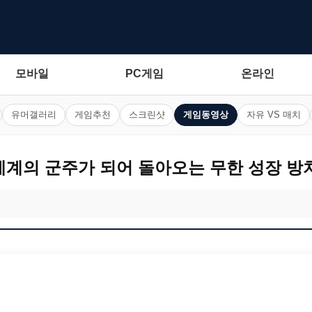
모바일
PC게임
온라인
유머갤러리
게임추천
스크린샷
게임동영상
자유 VS 매치
세계의 군주가 되어 돌아오는 무한 성장 방치