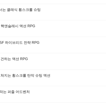
맞서는 클래식 횡스크롤 슈팅
D 핵앤슬래시 액션 RPG
SF 하이브리드 전략 RPG
재건하는 액션 RPG
펼쳐지는 횡스크롤 탄막 슈팅 액션
 막는 퍼즐 어드벤처