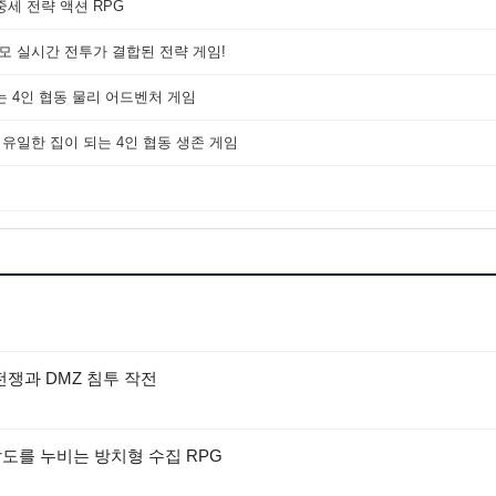
세 전략 액션 RPG
대규모 실시간 전투가 결합된 전략 게임!
는 4인 협동 물리 어드벤처 게임
 유일한 집이 되는 4인 협동 생존 게임
 전쟁과 DMZ 침투 작전
팔도를 누비는 방치형 수집 RPG