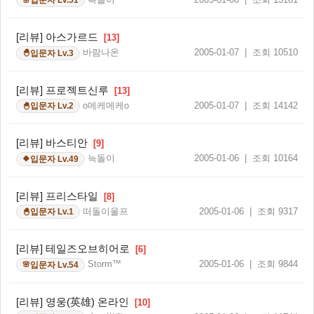
입문자 Lv.51
[리뷰] 아스가르드
[13]
바람나온
2005-01-07 | 조회 10510
입문자 Lv.3
🐣
[리뷰] 프로젝트신루
[13]
o메케메케o
2005-01-07 | 조회 14142
입문자 Lv.2
🐣
[리뷰] 바스티안
[9]
늑돌이
2005-01-06 | 조회 10164
입문자 Lv.49
🍀
[리뷰] 프리스타일
[8]
떠돌이울프
2005-01-06 | 조회 9317
입문자 Lv.1
🐣
[리뷰] 테일즈오브히어로
[6]
Storm™
2005-01-06 | 조회 9844
입문자 Lv.54
🌸
[리뷰] 영웅(英雄) 온라인
[10]