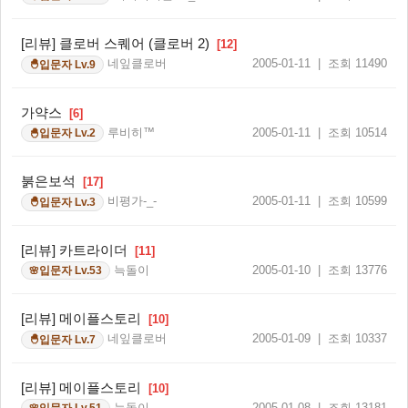
[리뷰] 클로버 스퀘어 (클로버 2)
[12]
네잎클로버
2005-01-11 | 조회 11490
입문자 Lv.9
🐣
가약스
[6]
루비히™
2005-01-11 | 조회 10514
입문자 Lv.2
🐣
붉은보석
[17]
비평가-_-
2005-01-11 | 조회 10599
입문자 Lv.3
🐣
[리뷰] 카트라이더
[11]
늑돌이
2005-01-10 | 조회 13776
입문자 Lv.53
🌸
[리뷰] 메이플스토리
[10]
네잎클로버
2005-01-09 | 조회 10337
입문자 Lv.7
🐣
[리뷰] 메이플스토리
[10]
늑돌이
2005-01-08 | 조회 13181
🌸