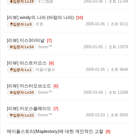
十二指泉
2005-01-06 | 조회 11744
입문자 Lv.19
🐥
[리뷰] windy의 나라 (바람의 나라)
[10]
트윈
2005-01-06 | 조회 9111
입문자 Lv.9
🐣
[리뷰] 이스3이터널
[7]
Storm™
2005-01-05 | 조회 12079
입문자 Lv.54
🌸
[리뷰] 라스트카오스
[6]
떠돌이울프
2005-01-05 | 조회 9646
입문자 Lv.1
🐣
[리뷰] 마스터오브소드
[6]
Storm™
2005-01-04 | 조회 12268
입문자 Lv.54
🌸
[리뷰] 카오스블레이드
[7]
Storm™
2005-01-03 | 조회 9593
입문자 Lv.53
🌸
메이플스토리(Maplestory)에 대한 개인적인 고찰
[8]