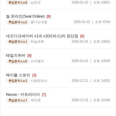
십천군
2005-01-02 | 조회 10651
입문자 Lv.8
🐣
씰 온라인(Seal Online)
[8]
끝나는내일
2005-01-02 | 조회 9764
입문자 Lv.2
🐣
네오다크세이버 v1과 v2(라피스)의 장단점
[6]
하늘유화
2005-01-01 | 조회 10652
입문자 Lv.1
🐣
테일즈위버
[8]
슈퍼겔즈
2005-01-01 | 조회 10508
입문자 Lv.6
🐣
메이플 스토리
[3]
시원한파스
2004-12-31 | 조회 14502
입문자 Lv.2
🐣
Nexon - 카트라이더
[7]
세이렌
2004-12-31 | 조회 10269
입문자 Lv.7
🐣