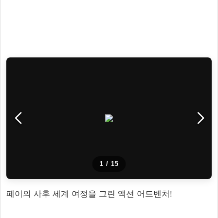
1
/
15
페이의 사후 세계 여정을 그린 액션 어드벤처!