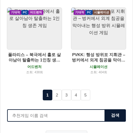
기대작
PC
어드벤처
기대작
PC
시뮬레이션
폴라리스 – 북극에서 홀로 살
PVKK: 행성 방위포 지휘관 –
아남아 탈출하는 1인칭 생존
벙커에서 외계 침공을 막아내
게임
는 행성 방위 시뮬레이션 게임
어드벤처
시뮬레이션
조회: 438회
조회: 404회
1
2
3
4
5
검색