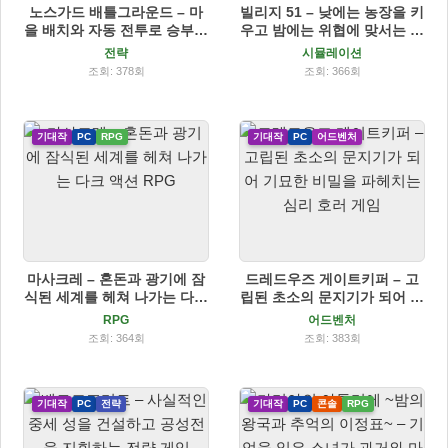
노스가드 배틀그라운드 – 마
빌리지 51 – 낮에는 농장을 키
을 배치와 자동 전투로 승부하
우고 밤에는 위협에 맞서는 생
는 바이킹 전략 게임
존 농장 RPG
전략
시뮬레이션
조회: 378회
조회: 366회
기대작
PC
RPG
기대작
PC
어드벤처
마사크레 – 혼돈과 광기에 잠
드레드우즈 게이트키퍼 – 고
식된 세계를 헤쳐 나가는 다크
립된 초소의 문지기가 되어 기
액션 RPG
묘한 비밀을 파헤치는 심리 호
RPG
어드벤처
러 게임
조회: 364회
조회: 383회
기대작
PC
전략
기대작
PC
콘솔
RPG