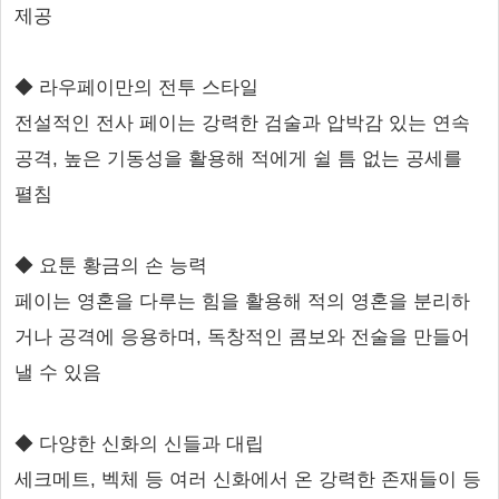
제공
◆ 라우페이만의 전투 스타일
전설적인 전사 페이는 강력한 검술과 압박감 있는 연속
공격, 높은 기동성을 활용해 적에게 쉴 틈 없는 공세를
펼침
◆ 요툰 황금의 손 능력
페이는 영혼을 다루는 힘을 활용해 적의 영혼을 분리하
거나 공격에 응용하며, 독창적인 콤보와 전술을 만들어
낼 수 있음
◆ 다양한 신화의 신들과 대립
세크메트, 벡체 등 여러 신화에서 온 강력한 존재들이 등