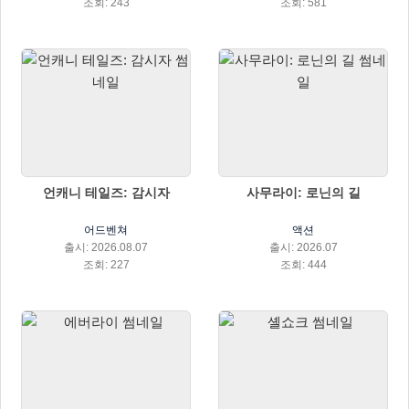
조회: 243
조회: 581
언캐니 테일즈: 감시자
사무라이: 로닌의 길
어드벤쳐
액션
출시: 2026.08.07
출시: 2026.07
조회: 227
조회: 444