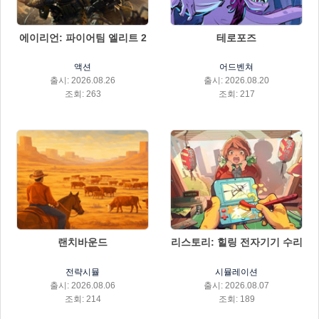
에이리언: 파이어팀 엘리트 2
테로포즈
액션
어드벤쳐
출시: 2026.08.26
출시: 2026.08.20
조회: 263
조회: 217
랜치바운드
리스토리: 힐링 전자기기 수리
전략시뮬
시뮬레이션
출시: 2026.08.06
출시: 2026.08.07
조회: 214
조회: 189