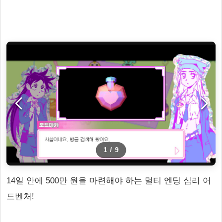
1
/
9
14일 안에 500만 원을 마련해야 하는 멀티 엔딩 심리 어
드벤처!