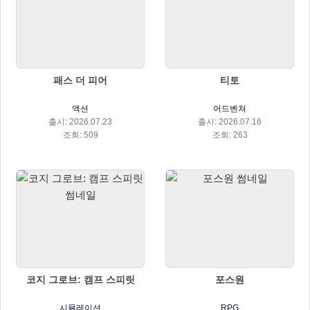
패스 더 피어
티토
액션
어드벤쳐
출시: 2026.07.23
출시: 2026.07.16
조회: 509
조회: 263
코지 그로브: 캠프 스피릿
포스원
시뮬레이션
RPG