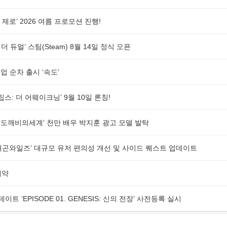
제로’ 2026 여름 프로모션 진행!
더 듀얼’ 스팀(Steam) 8월 14일 정식 오픈
 순차 출시 ‘속도’
스: 더 어웨이크닝’ 9월 10일 론칭!
G ‘도깨비의세계’ 천만 배우 박지훈 광고 모델 발탁
래곤와일즈’ 대규모 유저 편의성 개선 및 사이드 퀘스트 업데이트
예약
업데이트 ‘EPISODE 01. GENESIS: 신의 전장’ 사전등록 실시