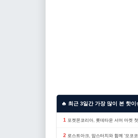
🔥 최근 3일간 가장 많이 본 핫이슈
1
포켓몬코리아, 롯데타운 서머 마켓 첫
2
로스트아크, 맘스터치와 함께 ‘모코코