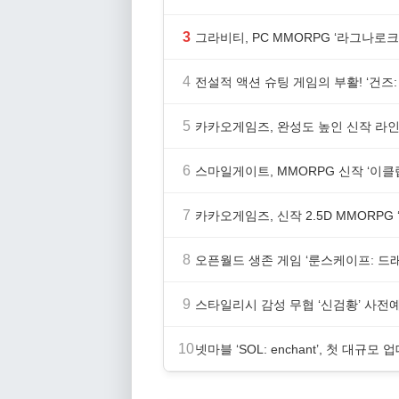
3
그라비티, PC MMORPG ‘라그나로크 
4
전설적 액션 슈팅 게임의 부활! ‘건즈: 
5
카카오게임즈, 완성도 높인 신작 라인업
6
스마일게이트, MMORPG 신작 ‘이클립
7
카카오게임즈, 신작 2.5D MMORP
8
오픈월드 생존 게임 ‘룬스케이프: 드
9
스타일리시 감성 무협 ‘신검황’ 사전
10
넷마블 ‘SOL: enchant’, 첫 대규모 