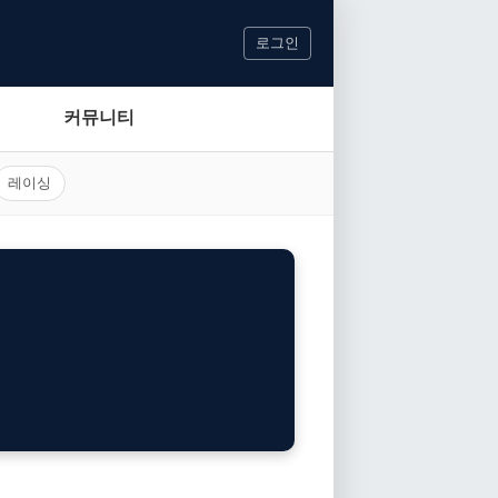
로그인
커뮤니티
레이싱