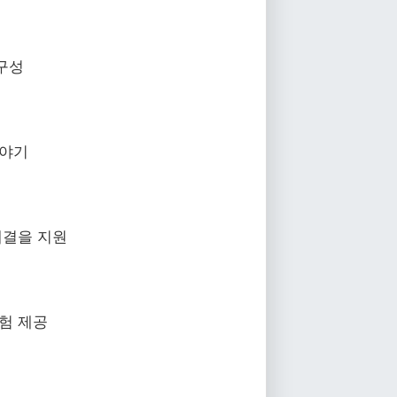
구성
이야기
해결을 지원
험 제공