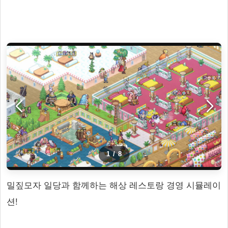
1
/
8
밀짚모자 일당과 함께하는 해상 레스토랑 경영 시뮬레이
션!