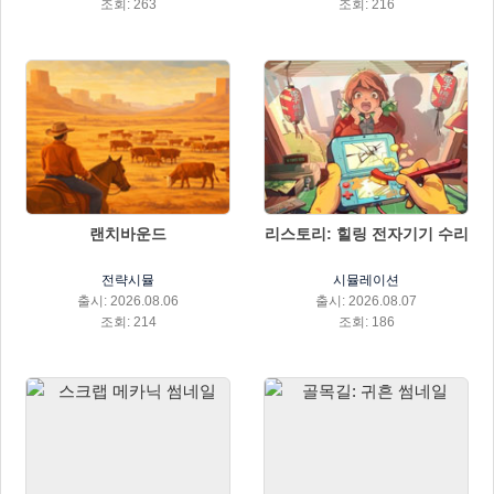
조회: 263
조회: 216
랜치바운드
리스토리: 힐링 전자기기 수리
전략시뮬
시뮬레이션
출시: 2026.08.06
출시: 2026.08.07
조회: 214
조회: 186