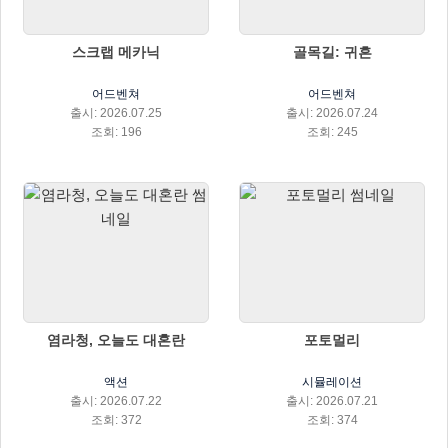
스크랩 메카닉
골목길: 귀흔
어드벤쳐
어드벤쳐
출시: 2026.07.25
출시: 2026.07.24
조회: 196
조회: 245
염라청, 오늘도 대혼란
포토멀리
액션
시뮬레이션
출시: 2026.07.22
출시: 2026.07.21
조회: 372
조회: 374