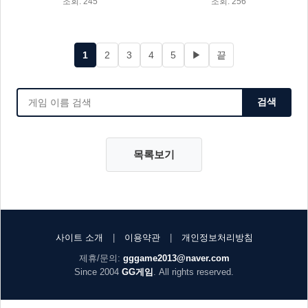
조회: 245
조회: 256
1
2
3
4
5
▶
끝
검색
목록보기
사이트 소개
|
이용약관
|
개인정보처리방침
제휴/문의:
gggame2013@naver.com
Since 2004
GG게임
. All rights reserved.