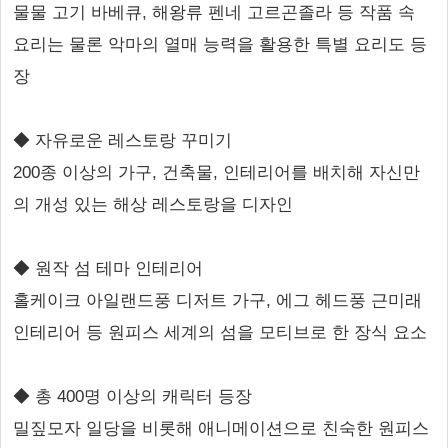
물물 고기 바베큐, 해왕류 펜네 고르곤졸라 등 작품 속
요리는 물론 악마의 열매 능력을 활용한 특별 요리도 등
장
◆ 자유로운 레스토랑 꾸미기
200종 이상의 가구, 건축물, 인테리어를 배치해 자신만
의 개성 있는 해상 레스토랑을 디자인
◆ 원작 섬 테마 인테리어
홀케이크 아일랜드풍 디저트 가구, 에그 헤드풍 근미래
인테리어 등 원피스 세계의 섬을 모티브로 한 장식 요소
◆ 총 400명 이상의 캐릭터 등장
밀짚모자 일당을 비롯해 애니메이션으로 친숙한 원피스