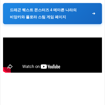
드래곤 퀘스트 몬스터즈 4 메마른 나라의
비앙카와 플로라 스팀 게임 페이지