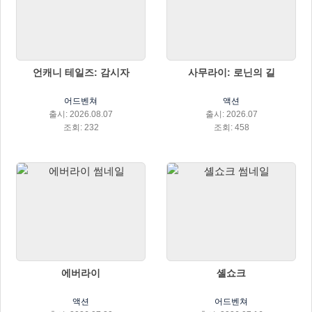
언캐니 테일즈: 감시자
사무라이: 로닌의 길
어드벤쳐
액션
출시: 2026.08.07
출시: 2026.07
조회: 232
조회: 458
에버라이
셸쇼크
액션
어드벤쳐