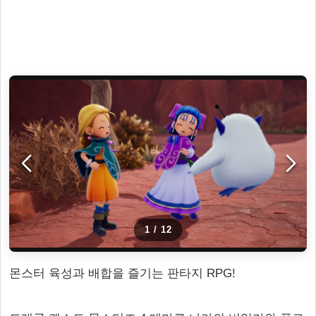
1
/
12
몬스터 육성과 배합을 즐기는 판타지 RPG!