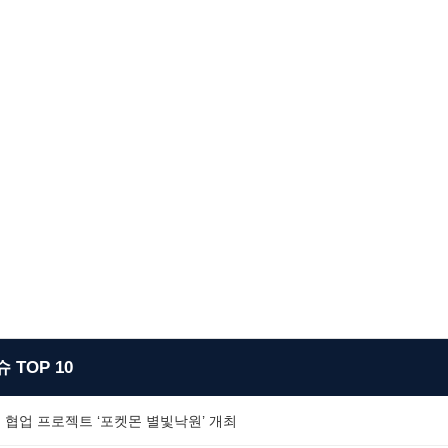
 TOP 10
 협업 프로젝트 ‘포켓몬 별빛낙원’ 개최