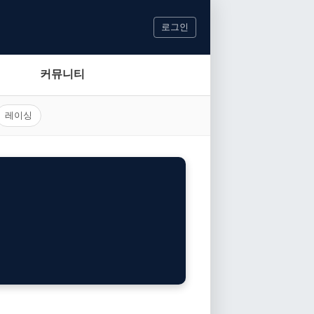
로그인
커뮤니티
레이싱