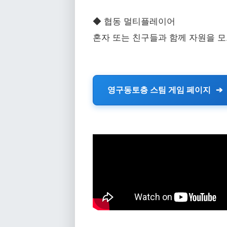
◆ 협동 멀티플레이어
혼자 또는 친구들과 함께 자원을 모
영구동토층 스팀 게임 페이지