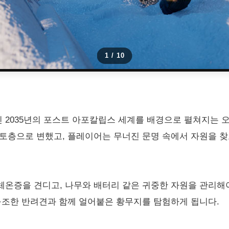
1
/
10
 2035년의 포스트 아포칼립스 세계를 배경으로 펼쳐지는 
동토층으로 변했고, 플레이어는 무너진 문명 속에서 자원을 
온증을 견디고, 나무와 배터리 같은 귀중한 자원을 관리해야 합
구조한 반려견과 함께 얼어붙은 황무지를 탐험하게 됩니다.