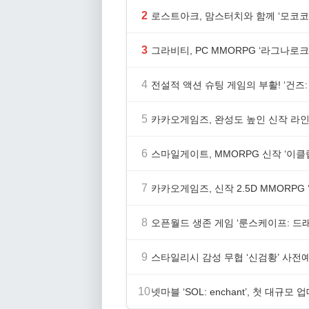
2
로스트아크, 맘스터치와 함께 ‘모코코
3
그라비티, PC MMORPG ‘라그나로크 
4
전설적 액션 슈팅 게임의 부활! ‘건즈: 
5
카카오게임즈, 완성도 높인 신작 라인업
6
스마일게이트, MMORPG 신작 ‘이클립
7
카카오게임즈, 신작 2.5D MMORP
8
오픈월드 생존 게임 ‘룬스케이프: 드
9
스타일리시 감성 무협 ‘신검황’ 사전
10
넷마블 ‘SOL: enchant’, 첫 대규모 