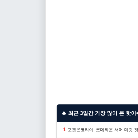
🔥 최근 3일간 가장 많이 본 핫이슈
1
포켓몬코리아, 롯데타운 서머 마켓 첫