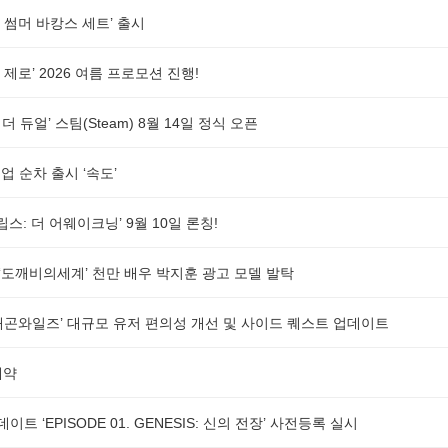
 썸머 바캉스 세트’ 출시
제로’ 2026 여름 프로모션 진행!
더 듀얼’ 스팀(Steam) 8월 14일 정식 오픈
 순차 출시 ‘속도’
스: 더 어웨이크닝’ 9월 10일 론칭!
G ‘도깨비의세계’ 천만 배우 박지훈 광고 모델 발탁
래곤와일즈’ 대규모 유저 편의성 개선 및 사이드 퀘스트 업데이트
예약
업데이트 ‘EPISODE 01. GENESIS: 신의 전장’ 사전등록 실시