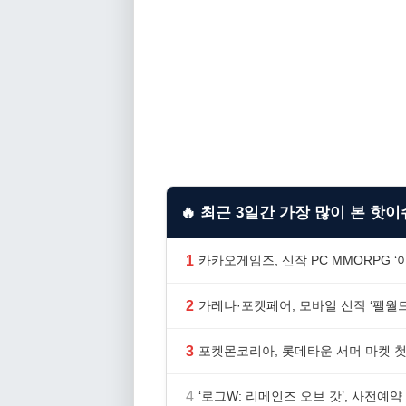
🔥 최근 3일간 가장 많이 본 핫이슈
1
카카오게임즈, 신작 PC MMORPG 
2
가레나·포켓페어, 모바일 신작 ‘팰월드
3
포켓몬코리아, 롯데타운 서머 마켓 첫
4
‘로그W: 리메인즈 오브 갓’, 사전예약