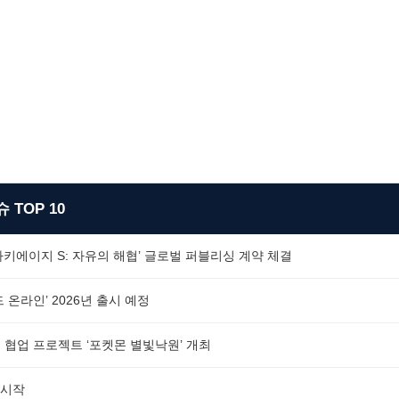
 TOP 10
‘아키에이지 S: 자유의 해협’ 글로벌 퍼블리싱 계약 체결
 온라인’ 2026년 출시 예정
 협업 프로젝트 ‘포켓몬 별빛낙원’ 개최
 시작