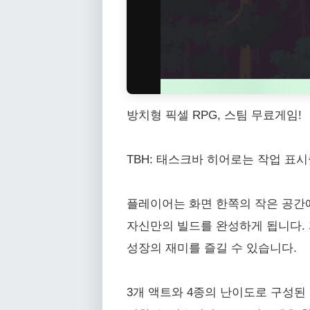
방치형 픽셀 RPG, 스팀 무료게임!
TBH: 태스크바 히어로는 작업 표
플레이어는 화면 한쪽의 작은 공간
자신만의 빌드를 완성하게 됩니다. 
성장의 재미를 즐길 수 있습니다.
3개 액트와 4종의 난이도로 구성된