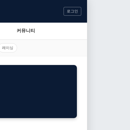
로그인
커뮤니티
레이싱