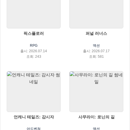
픽스플로러
퍼널 러너스
RPG
액션
출시: 2026.07.14
출시: 2026.07.17
조회: 243
조회: 581
언캐니 테일즈: 감시자
사무라이: 로닌의 길
어드벤쳐
액션