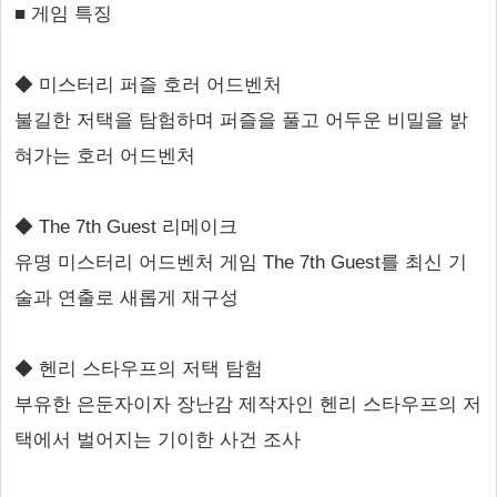
■ 게임 특징
◆ 미스터리 퍼즐 호러 어드벤처
불길한 저택을 탐험하며 퍼즐을 풀고 어두운 비밀을 밝
혀가는 호러 어드벤처
◆ The 7th Guest 리메이크
유명 미스터리 어드벤처 게임 The 7th Guest를 최신 기
술과 연출로 새롭게 재구성
◆ 헨리 스타우프의 저택 탐험
부유한 은둔자이자 장난감 제작자인 헨리 스타우프의 저
택에서 벌어지는 기이한 사건 조사