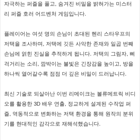
자극하는 퍼즐을 풀고, 숨겨진 비밀을 밝혀가는 미스터
리 퍼즐 호러 어드벤처 게임입니다.
플레이어는 여섯 명의 손님이 초대된 헨리 스타우프의
저택을 조사하며, 저택에 깃든 사악한 존재와 일곱 번째
손님에 얽힌 진실을 추적하게 됩니다. 저택의 그림자, 삐
걱거리는 소리, 깜박이는 불빛은 긴장감을 높이고, 방을
하나씩 열어갈수록 점점 더 깊은 비밀이 드러납니다.
최신 기술로 되살아난 이번 리메이크는 볼류메트릭 비디
오를 활용한 3D 배우 연출, 정교하게 설계된 수작업 퍼
즐, 역동적으로 변화하는 저택 환경을 통해 원작의 분위
기를 현대적인 감각으로 재해석했습니다.