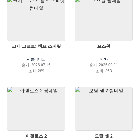
코지 그로브: 캠프 스피릿
포스원
시뮬레이션
RPG
출시: 2026.07.15
출시: 2026.09.11
조회: 289
조회: 353
아겔로스 2
모탈 셸 2