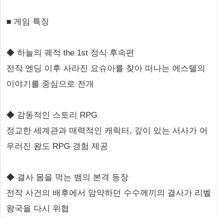
■ 게임 특징
◆ 하늘의 궤적 the 1st 정식 후속편
전작 엔딩 이후 사라진 요슈아를 찾아 떠나는 에스텔의
이야기를 중심으로 전개
◆ 감동적인 스토리 RPG
정교한 세계관과 매력적인 캐릭터, 깊이 있는 서사가 어
우러진 왕도 RPG 경험 제공
◆ 결사 몸을 먹는 뱀의 본격 등장
전작 사건의 배후에서 암약하던 수수께끼의 결사가 리벨
왕국을 다시 위협