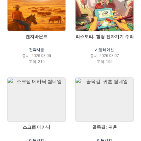
랜치바운드
리스토리: 힐링 전자기기 수리
전략시뮬
시뮬레이션
출시: 2026.08.06
출시: 2026.08.07
조회: 219
조회: 195
스크랩 메카닉
골목길: 귀흔
어드벤쳐
어드벤쳐