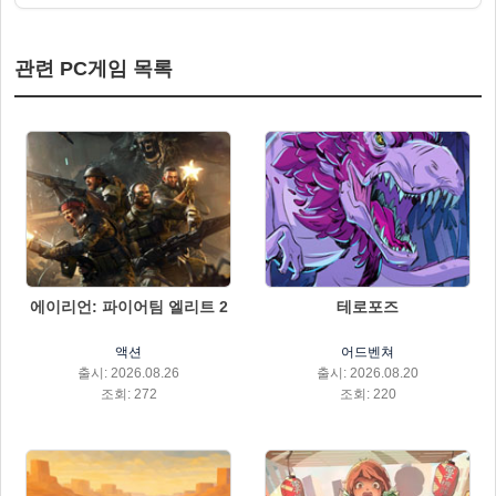
관련 PC게임 목록
에이리언: 파이어팀 엘리트 2
테로포즈
액션
어드벤쳐
출시: 2026.08.26
출시: 2026.08.20
조회: 272
조회: 220