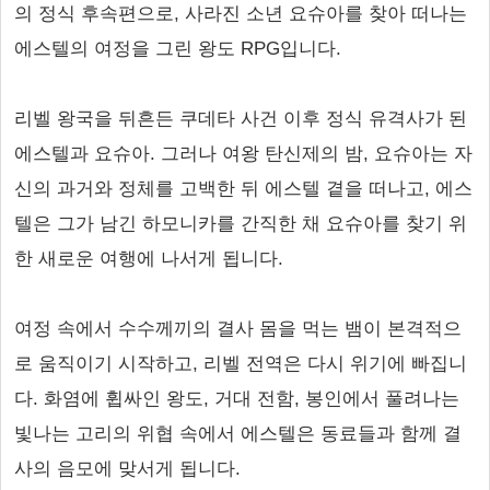
의 정식 후속편으로, 사라진 소년 요슈아를 찾아 떠나는
에스텔의 여정을 그린 왕도 RPG입니다.
리벨 왕국을 뒤흔든 쿠데타 사건 이후 정식 유격사가 된
에스텔과 요슈아. 그러나 여왕 탄신제의 밤, 요슈아는 자
신의 과거와 정체를 고백한 뒤 에스텔 곁을 떠나고, 에스
텔은 그가 남긴 하모니카를 간직한 채 요슈아를 찾기 위
한 새로운 여행에 나서게 됩니다.
여정 속에서 수수께끼의 결사 몸을 먹는 뱀이 본격적으
로 움직이기 시작하고, 리벨 전역은 다시 위기에 빠집니
다. 화염에 휩싸인 왕도, 거대 전함, 봉인에서 풀려나는
빛나는 고리의 위협 속에서 에스텔은 동료들과 함께 결
사의 음모에 맞서게 됩니다.