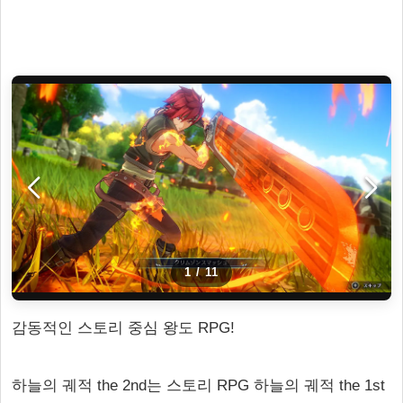
1
/
11
감동적인 스토리 중심 왕도 RPG!
하늘의 궤적 the 2nd는 스토리 RPG 하늘의 궤적 the 1st