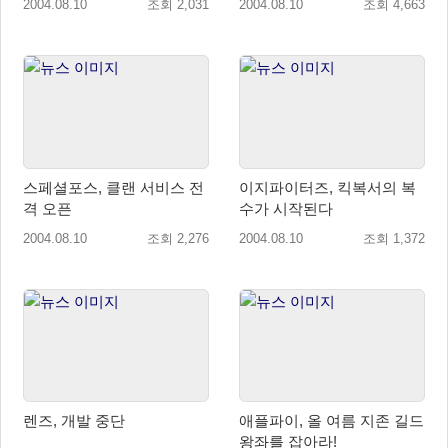
2004.08.10
조회 2,031
2004.08.10
조회 4,663
스페셜포스, 클랜 서비스 전
이지파이터즈, 킥복서의 복
격 오픈
수가 시작된다
2004.08.10
조회 2,276
2004.08.10
조회 1,372
렌즈, 개발 중단
애플파이, 올 여름 지존 길드
왕좌를 잡아라!