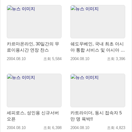
카르마온라인, 30일간의 무
쉐도우베인, 국내 최초 아시
료이용시간 연장 찬스
아 통합 서비스 및 아시아 단
일 요금제 시행
2004.08.10
조회 5,584
2004.08.10
조회 3,396
세피로스, 성인용 신규서버
카트라이더, 동시 접속자 5
오픈
만 명 육박!!
2004.08.10
조회 6,398
2004.08.10
조회 4,823