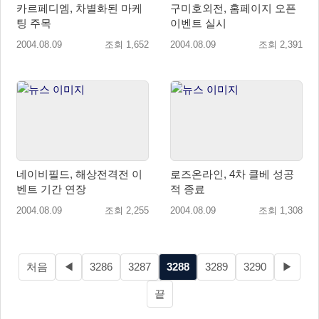
카르페디엠, 차별화된 마케
구미호외전, 홈페이지 오픈
팅 주목
이벤트 실시
2004.08.09
조회 1,652
2004.08.09
조회 2,391
네이비필드, 해상전격전 이
로즈온라인, 4차 클베 성공
벤트 기간 연장
적 종료
2004.08.09
조회 2,255
2004.08.09
조회 1,308
처음
◀
3286
3287
3288
3289
3290
▶
끝