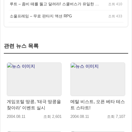
루트 – 좀비 떼를 뚫고 달려라! 스쿨버스가 유일한 집이 되는 4인 협동 생존 게임
조회 410
소울프레임 – 무료 판타지 액션 RPG
조회 433
관련 뉴스 목록
게임포털 땅콩, ‘태극 땅콩을
메탈 비스트, 오픈 베타 테스
찾아라’ 이벤트 실시
트 스타트!
2004.08.11
조회 2,601
2004.08.11
조회 7,107