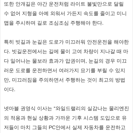
또한 안개길은 야간 운전처럼 라이트 불빛만으로 달릴
수 없어 지형을 아예 외워서 가든지 속도를 줄이고 미니
맵을 주시하며 길로 조심조심 주행해야 한다.
특히 빗길과 눈길은 도로가 미끄러워 안전운전을 해야한
다. 빗길운전에서는 길에 물이 고여 차량이 지나갈 때 마
다 일어나는 물보라 효과가 압권이며, 눈길의 경우 미끄
러운 도로를 운전하면서 여러가지 묘기를 부릴 수 있지
만, 미끄러짐을 주의하면서 주행하는 것이 최고의 방법
이다.
넷마블 권영식 이사는 “와일드랠리의 실감나는 물리엔진
의 적용과 현실 상황과 가까운 기후 시스템 도입으로 유
저들이 마치 그들의 PC안에서 실제 자동차를 운전하고