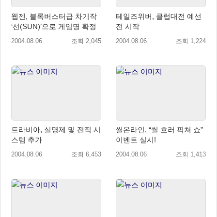
웹젠, 블록버스터급 차기작
테일즈위버, 클럽대전 예선
‘선(SUN)’으로 게임명 확정
전 시작
2004.08.06
조회 2,045
2004.08.06
조회 1,224
트라비아, 실명제 및 전직 시
씰온라인, “씰 호러 픽쳐 쇼”
스템 추가
이벤트 실시!
2004.08.06
조회 6,453
2004.08.06
조회 1,413