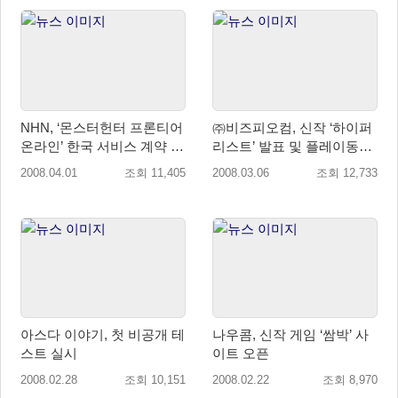
NHN, ‘몬스터헌터 프론티어
㈜비즈피오컴, 신작 ‘하이퍼
온라인’ 한국 서비스 계약 체
리스트’ 발표 및 플레이동영
결
상 공개
2008.04.01
조회 11,405
2008.03.06
조회 12,733
아스다 이야기, 첫 비공개 테
나우콤, 신작 게임 ‘쌈박’ 사
스트 실시
이트 오픈
2008.02.28
조회 10,151
2008.02.22
조회 8,970