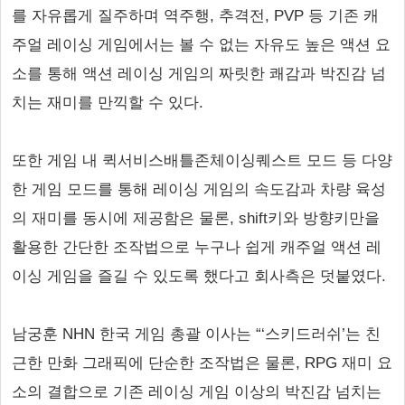
를 자유롭게 질주하며 역주행, 추격전, PVP 등 기존 캐
주얼 레이싱 게임에서는 볼 수 없는 자유도 높은 액션 요
소를 통해 액션 레이싱 게임의 짜릿한 쾌감과 박진감 넘
치는 재미를 만끽할 수 있다.
또한 게임 내 퀵서비스배틀존체이싱퀘스트 모드 등 다양
한 게임 모드를 통해 레이싱 게임의 속도감과 차량 육성
의 재미를 동시에 제공함은 물론, shift키와 방향키만을
활용한 간단한 조작법으로 누구나 쉽게 캐주얼 액션 레
이싱 게임을 즐길 수 있도록 했다고 회사측은 덧붙였다.
남궁훈 NHN 한국 게임 총괄 이사는 “‘스키드러쉬’는 친
근한 만화 그래픽에 단순한 조작법은 물론, RPG 재미 요
소의 결합으로 기존 레이싱 게임 이상의 박진감 넘치는