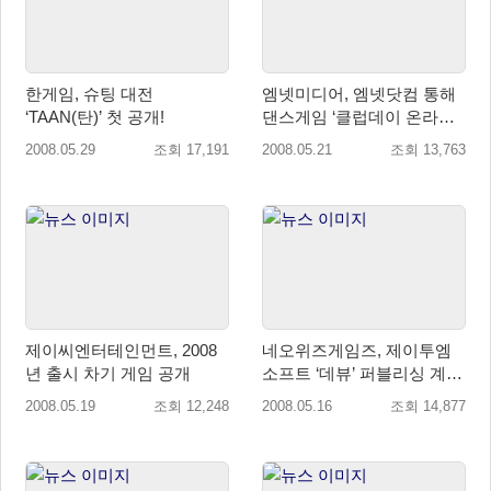
한게임, 슈팅 대전
엠넷미디어, 엠넷닷컴 통해
‘TAAN(탄)’ 첫 공개!
댄스게임 ‘클럽데이 온라인’
런칭
2008.05.29
조회 17,191
2008.05.21
조회 13,763
제이씨엔터테인먼트, 2008
네오위즈게임즈, 제이투엠
년 출시 차기 게임 공개
소프트 ‘데뷰’ 퍼블리싱 계약
체결
2008.05.19
조회 12,248
2008.05.16
조회 14,877