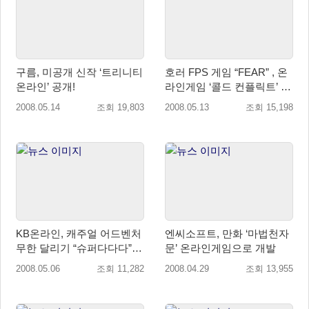
구름, 미공개 신작 ‘트리니티
호러 FPS 게임 “FEAR” , 온
온라인’ 공개!
라인게임 ‘콜드 컨플릭트’ 으
로 개발된다!
2008.05.14
조회 19,803
2008.05.13
조회 15,198
KB온라인, 캐주얼 어드벤처
엔씨소프트, 만화 ‘마법천자
무한 달리기 “슈퍼다다다”
문’ 온라인게임으로 개발
공개
2008.05.06
조회 11,282
2008.04.29
조회 13,955