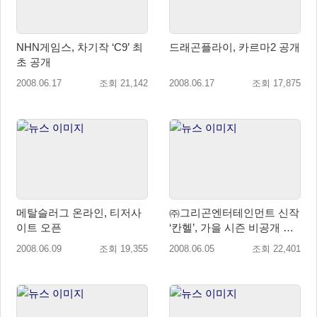
NHN게임스, 차기작 ‘C9’ 최
드래곤플라이, 카르마2 공개
초 공개
2008.06.17
조회 21,142
2008.06.17
조회 17,875
메탈슬러그 온라인, 티저사
㈜그리곤엔터테인먼트 신작
이트 오픈
‘칸헬’, 가을 시즌 비공개 테
스트 진행
2008.06.09
조회 19,355
2008.06.05
조회 22,401