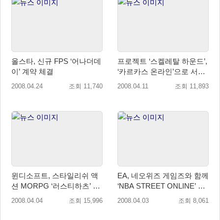
올스타, 신규 FPS ‘어나더데
프로젝트 ‘스켈레탈 하운드’,
이’ 계약 체결
‘카르카스 온라인’으로 서비
스!
2008.04.24
조회 11,740
2008.04.11
조회 11,893
윈디소프트, 스타일리쉬 액
EA, 네오위즈 게임즈와 함께
션 MORPG ‘러스티하츠’ 서
‘NBA STREET ONLINE’ 국
비스
내 서비스 발표!
2008.04.04
조회 15,996
2008.04.03
조회 8,061