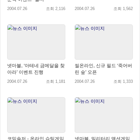
2004.07.26
조회 2,116
2004.07.26
조회 1,562
넷마블, ‘아테네 금메달을 찾
씰온라인, 신규 필드 ‘죽어버
아라’ 이벤트 진행
린 숲’ 오픈
2004.07.26
조회 1,181
2004.07.26
조회 1,333
코믹솔저 - 온라인 슈팅게임
넷마블, 밀리터리 액션게임