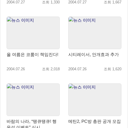
2004.07.27
조회 1,330
2004.07.27
조회 1,667
올 여름은 코룸이 책임진다!
시티레이서, 안개효과 추가
2004.07.26
조회 2,018
2004.07.26
조회 1,620
바람의 나라, “땡큐땡큐! 행
메틴2, PC방 총판 공개 모집
운석 이벤트” 실시