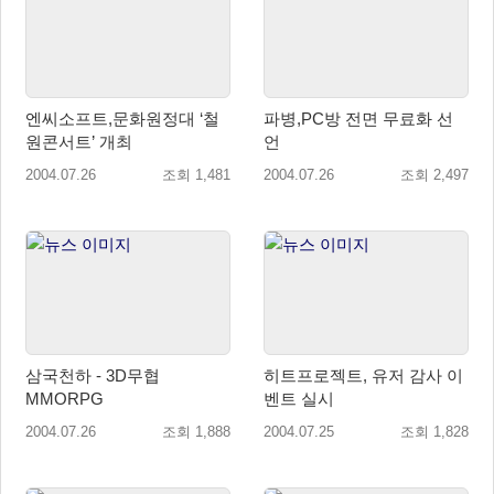
엔씨소프트,문화원정대 ‘철
파병,PC방 전면 무료화 선
원콘서트’ 개최
언
2004.07.26
조회 1,481
2004.07.26
조회 2,497
삼국천하 - 3D무협
히트프로젝트, 유저 감사 이
MMORPG
벤트 실시
2004.07.26
조회 1,888
2004.07.25
조회 1,828