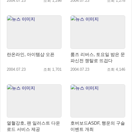
2004.07.23
조회 1,298
2004.07.23
조회 1,278
란온라인, 아이템샵 오픈
룸즈 리버스, 토요일 밤은 문
파신전 쟁탈로 뜨겁다
2004.07.23
조회 1,701
2004.07.23
조회 4,146
열혈강호, 팬 일러스트 다운
호버보드ASDF, 행운의 구슬
로드 서비스 제공
이벤트 개최