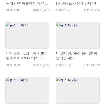
‘구대서유’ 퍼블리싱 계약 체
(TERA)’로 세상과 만나다!
결!!
2009.02.06
조회 13,461
2009.01.22
조회 17,256
KTH 올스타, 삼국지 기반의
CJ인터넷, ‘주선 온라인’ 퍼
대작 MMORPG ‘적벽’ 퍼블
블리싱 계약
리싱 계약 체결
2009.01.21
조회 13,256
2009.01.08
조회 13,329