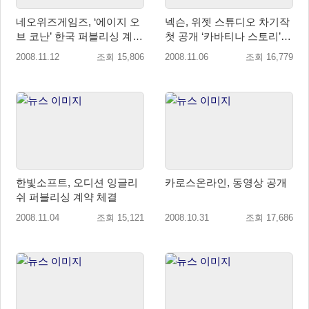
네오위즈게임즈, ‘에이지 오
넥슨, 위젯 스튜디오 차기작
브 코난’ 한국 퍼블리싱 계약
첫 공개 ‘카바티나 스토리’
체결!
티저 사이트 오픈
2008.11.12
조회 15,806
2008.11.06
조회 16,779
한빛소프트, 오디션 잉글리
카로스온라인, 동영상 공개
쉬 퍼블리싱 계약 체결
2008.11.04
조회 15,121
2008.10.31
조회 17,686