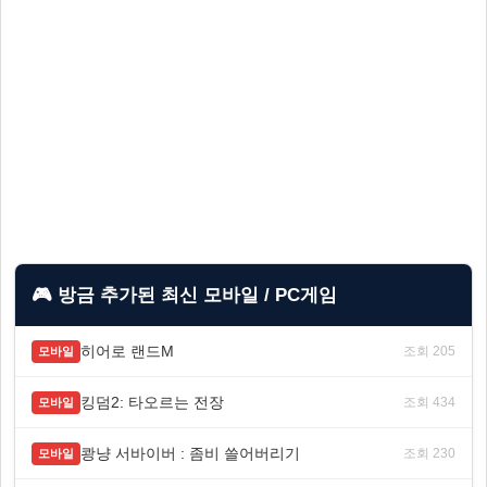
🎮 방금 추가된 최신 모바일 / PC게임
히어로 랜드M
조회 205
모바일
킹덤2: 타오르는 전장
조회 434
모바일
쾅냥 서바이버 : 좀비 쓸어버리기
조회 230
모바일