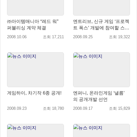
㈜아이템매니아 “레드 워”
엔트리브, 신규 게임 ‘프로젝
퍼블리싱 계약 체결
트 폭스’ 개발에 참여할 스타
트 멤버 공개 구인
2008.10.06
조회 17,211
2008.09.25
조회 19,322
게임하이, 차기작 6종 공개!
엔퍼니, 온라인게임 ‘낼름’
의 공개개발 선언
2008.09.23
조회 18,780
2008.09.17
조회 15,829