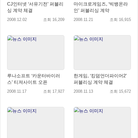
CJ인터넷 ‘서유기전’ 퍼블리
마이크로게임즈, ‘빅뱅온라
싱 계약 체결
인’ 퍼블리싱 계약
2008.12.02
조회 16,209
2008.11.21
조회 16,915
루나소프트 ‘카운터바이러
한게임, ‘킹덤언더파이어2’
스’ 티져사이트 오픈
퍼블리싱 계약 체결
2008.11.17
조회 17,927
2008.11.13
조회 15,672