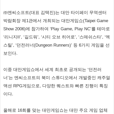
㈜엔씨소프트(대표 김택진)는 대만 타이페이 무역센터
박람회장 제1관에서 개최되는 대만게임쇼(Taipei Game
Show 2006)에 참가하여 ‘Play Game, Play NC’를 테마로
‘리니지II’, ‘길드워’, ‘시티 오브 히어로’, ‘스매쉬스타’, ‘엑
스틸’, ‘던전러너(Dungeon Runners)’ 등 6가지 게임을 선
보인다.
이중 대만게임쇼에서 세계 최초로 공개되는 ‘던전러
너’는 엔씨소프트의 북미 스튜디오에서 개발중인 캐주얼
액션 RPG게임으로, 다양한 퀘스트와 빠른 진행이 특징
이다.
올해로 16회를 맞는 대만게임쇼는 대만 주요 게임 업체