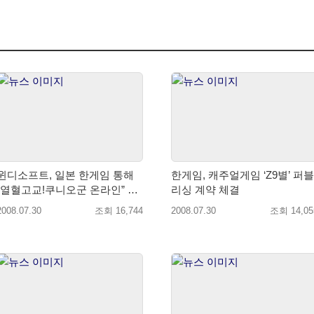
윈디소프트, 일본 한게임 통해
한게임, 캐주얼게임 ‘Z9별’ 퍼블
“열혈고교!쿠니오군 온라인” 서
리싱 계약 체결
비스 예정
2008.07.30
조회 16,744
2008.07.30
조회 14,05