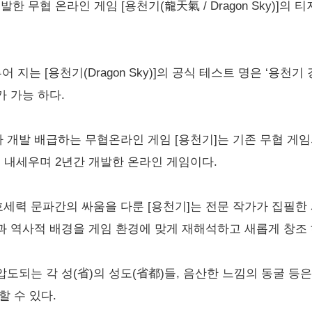
한 무협 온라인 게임 [용천기(龍天氣 / Dragon Sky)]의
어 지는 [용천기(Dragon Sky)]의 공식 테스트 명은 ‘용천
 가능 하다.
 개발 배급하는 무협온라인 게임 [용천기]는 기존 무협 게
을 내세우며 2년간 개발한 온라인 게임이다.
호세력 문파간의 싸움을 다룬 [용천기]는 전문 작가가 집필
 역사적 배경을 게임 환경에 맞게 재해석하고 새롭게 창조 
도되는 각 성(省)의 성도(省都)들, 음산한 느낌의 동굴 등
할 수 있다.