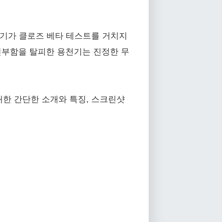
용천기가 클로즈 베타 테스트를 거치지
진부함을 탈피한 용천기는 진정한 무
 대한 간단한 소개와 특징, 스크린샷