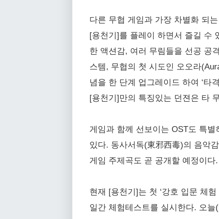
다른 무협 게임과 가장 차별화 되는
[용천기]를 플레이 하면서 즐길 수
한 액션감, 여러 무림들을 선공 공격
스템, 무협의 첫 시도인 오오라(Au
념을 한 단계 업그레이드 하여 ‘타
[용천기]만의 특징있는 던젼은 타 
게임과 함께 선보이는 OST도 특별
있다. 동사서독(東邪西毒)의 음악감
게임 주제곡도 곧 공개할 예정이다.
현재 [용천기]는 첫 ‘강호 입문 체험 
일간 체험테스트를 실시한다. 오늘(