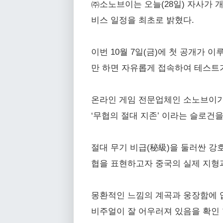
㈜소노브이는 오늘(28일) 자사가 개발
비스 일정을 최초로 밝혔다.
이번 10월 7일(금)에 첫 공개가 이루
만 하면 자유롭게 접속하여 테스트가
온라인 게임 전문업체인 소노브이가
‘무협의 절대 지존’ 이라는 슬로건
절대 무기 비급(秘級)을 둘러싼 강
협을 표현하고자 중국의 실제 지형과
몽환적인 느낌의 계곡과 웅장함에 압
비주얼이 잘 어우러져 있음을 확인 