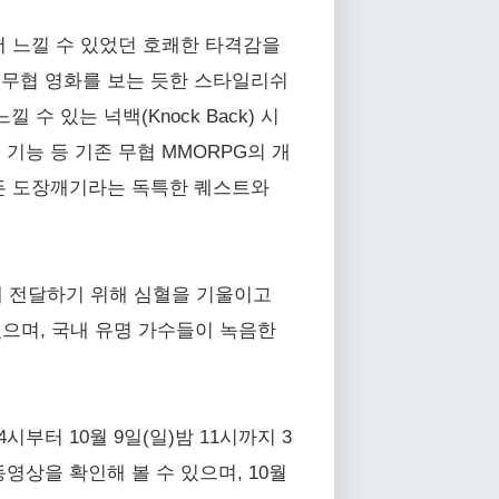
서 느낄 수 있었던 호쾌한 타격감을
과 무협 영화를 보는 듯한 스타일리쉬
 있는 넉백(Knock Back) 시
 기능 등 기존 무협 MMORPG의 개
힘든 도장깨기라는 독특한 퀘스트와
하게 전달하기 위해 심혈을 기울이고
으며, 국내 유명 가수들이 녹음한
시부터 10월 9일(일)밤 11시까지 3
영상을 확인해 볼 수 있으며, 10월