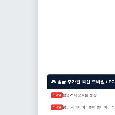
🎮 방금 추가된 최신 모바일 / P
킹덤2: 타오르는 전장
모바일
쾅냥 서바이버 : 좀비 쓸어버리기
모바일