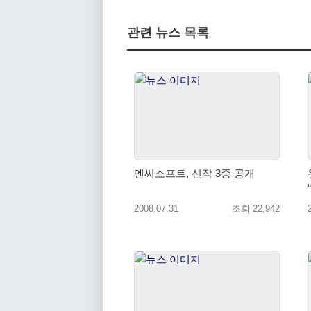
관련 뉴스 목록
엔씨소프트, 신작 3종 공개
2008.07.31
조회 22,942