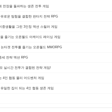
해 전장을 돌파하는 생존 전투 게임
자유로운 탐험을 결합한 판타지 전략 RPG
 이중생활을 그린 3인칭 액션 스릴러 게임
쟁을 즐기는 오픈월드 아케이드 레이싱 게임
 논타겟 전투를 즐기는 오픈월드 MMORPG
세 전략 액션 RPG
대규모 실시간 전투가 결합된 전략 게임!
는 4인 협동 물리 어드벤처 게임
 유일한 집이 되는 4인 협동 생존 게임