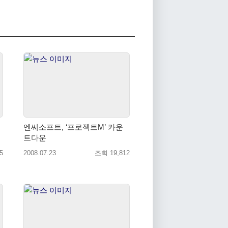
엔씨소프트, ‘프로젝트M’ 카운
트다운
5
2008.07.23
조회 19,812