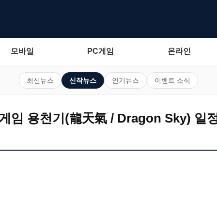
모바일
PC게임
온라인
최신뉴스
신작뉴스
인기뉴스
이벤트 소식
 용천기(龍天氣 / Dragon Sky) 일정