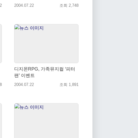
2
2004.07.22
조회 2,748
디지몬RPG, 가족뮤지컬 ‘피터
팬’ 이벤트
8
2004.07.22
조회 1,891