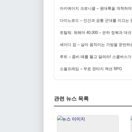
아키에이지 크로니클 – 원대륙을 개척하며
다이노로드 – 인간과 공룡 군대를 이끄는 중
토탈워: 워해머 40,000 – 은하 정복과 
셰이디 잡 – 살아 움직이는 가방을 운반하
루트 – 좀비 떼를 뚫고 달려라! 스쿨버스가
소울프레임 – 무료 판타지 액션 RPG
관련 뉴스 목록