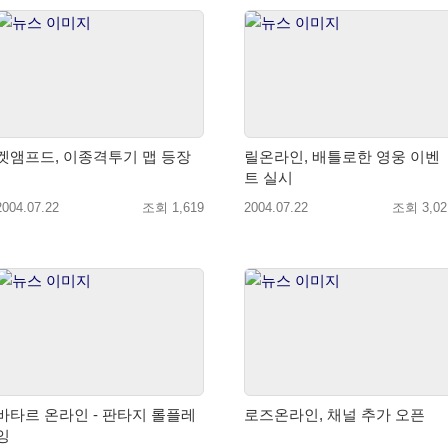
겟앰프드, 이종격투기 맵 등장
릴온라인, 배틀로한 영웅 이벤
트 실시
2004.07.22
조회 1,619
2004.07.22
조회 3,02
타르 온라인 - 판타지 롤플레
로즈온라인, 채널 추가 오픈
잉