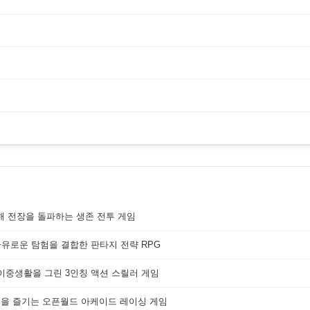
해 전장을 돌파하는 생존 전투 게임
자유로운 탐험을 결합한 판타지 전략 RPG
 이중생활을 그린 3인칭 액션 스릴러 게임
쟁을 즐기는 오픈월드 아케이드 레이싱 게임