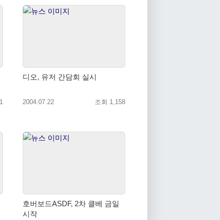
디오, 유저 간담회 실시
1
2004.07.22
조회 1,158
호버보드ASDF, 2차 클베 금일
시작