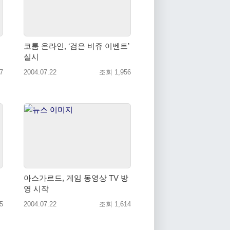
코룸 온라인, ‘검은 비쥬 이벤트’
실시
7
2004.07.22
조회 1,956
아스가르드, 게임 동영상 TV 방
영 시작
5
2004.07.22
조회 1,614