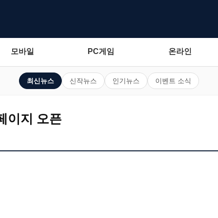
모바일
PC게임
온라인
최신뉴스
신작뉴스
인기뉴스
이벤트 소식
페이지 오픈