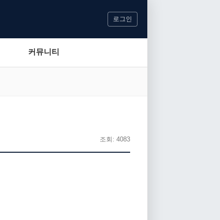
로그인
커뮤니티
조회: 4083