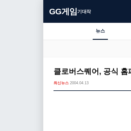
GG게임
기대작
뉴스
클로버스퀘어, 공식 홈
최신뉴스
2004.04.13