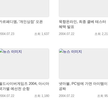
카르페디엠, ‘개인상점’ 오픈
묵향온라인, 최종 클베 테스터
혜택 발표
2004.07.23
조회 1,637
2004.07.22
조회 2,21
월드사이버게임즈 2004, 아시아
넷마블, PC방에 가면 아이템이
국가별 예선전 순항
공짜
2004.07.22
조회 1,180
2004.07.22
조회 95