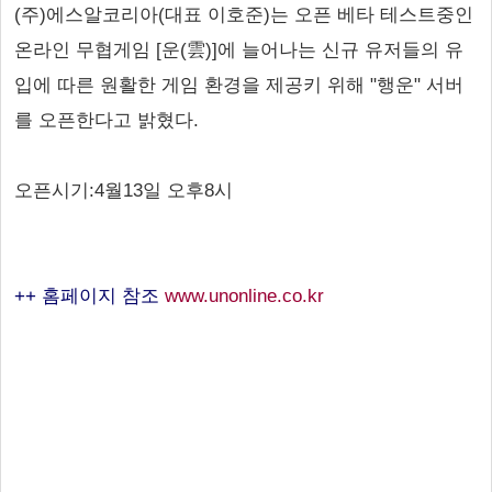
(주)에스알코리아(대표 이호준)는 오픈 베타 테스트중인
온라인 무협게임 [운(雲)]에 늘어나는 신규 유저들의 유
입에 따른 원활한 게임 환경을 제공키 위해 "행운" 서버
를 오픈한다고 밝혔다.
오픈시기:4월13일 오후8시
++ 홈페이지 참조
www.unonline.co.kr