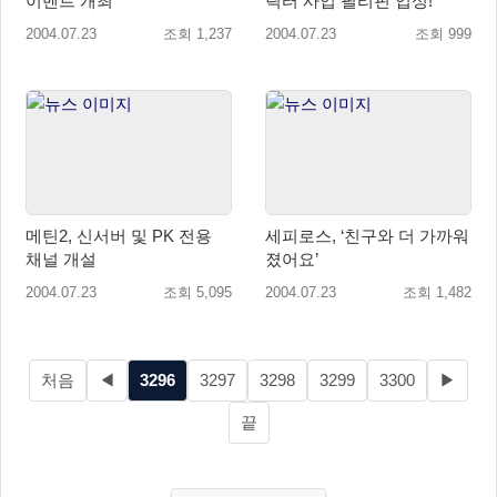
이벤트 개최
릭터 사업 필리핀 입성!
2004.07.23
조회 1,237
2004.07.23
조회 999
메틴2, 신서버 및 PK 전용
세피로스, ‘친구와 더 가까워
채널 개설
졌어요’
2004.07.23
조회 5,095
2004.07.23
조회 1,482
처음
◀
3296
3297
3298
3299
3300
▶
끝