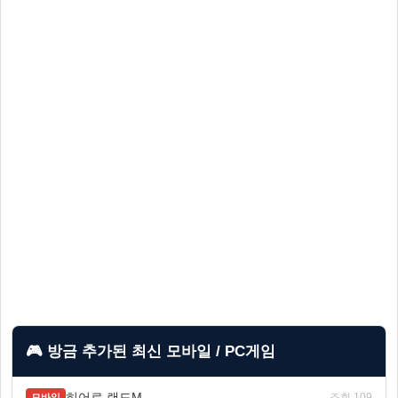
🎮 방금 추가된 최신 모바일 / PC게임
히어로 랜드M
조회 109
모바일