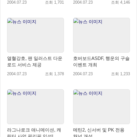
2004.07.23
조회 1,701
2004.07.23
조회 4,146
열혈강호, 팬 일러스트 다운
호버보드ASDF, 행운의 구슬
로드 서비스 제공
이벤트 개최
2004.07.23
조회 1,378
2004.07.23
조회 1,233
라그나로크 애니메이션, 캐
메틴2, 신서버 및 PK 전용
릭터 사업 필리핀 입성!
채널 개설