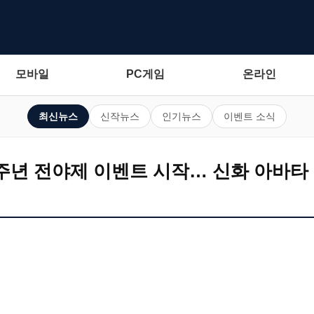
모바일
PC게임
온라인
최신뉴스
신작뉴스
인기뉴스
이벤트 소식
1주년 전야제 이벤트 시작… 신화 아바타