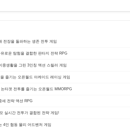
해 전장을 돌파하는 생존 전투 게임
자유로운 탐험을 결합한 판타지 전략 RPG
 이중생활을 그린 3인칭 액션 스릴러 게임
쟁을 즐기는 오픈월드 아케이드 레이싱 게임
 논타겟 전투를 즐기는 오픈월드 MMORPG
세 전략 액션 RPG
대규모 실시간 전투가 결합된 전략 게임!
는 4인 협동 물리 어드벤처 게임