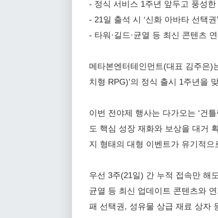
- 정식 서비스 1주년 앞두고 풍성한
- 21일 출석 시 ‘신화 아바타 선택권’
- 타워·길드·균열 등 최신 콘텐츠 
메타본엔터테인먼트(대표 김주은)는 
치형 RPG)’의 정식 출시 1주년을
이번 전야제 행사는 다가오는 ‘건틀
도 핵심 성장 재화와 보상을 대거 획
지 형태의 대형 이벤트가 유기적으
우선 3주(21일) 간 누적 접속만 해
균열 등 최신 업데이트 콘텐츠와 연
패 선택권, 성유물 상급 재료 상자 