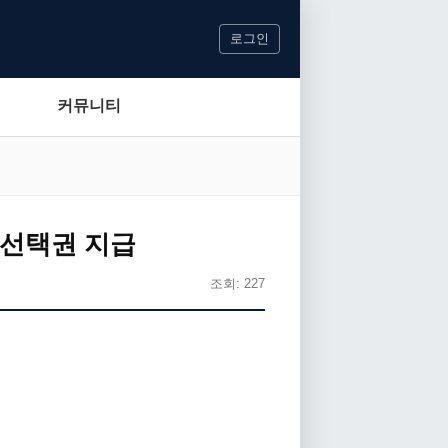
로그인
커뮤니티
 선택권 지급
조회: 227