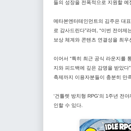
들의 성장을 전폭적으로 지원할 예
메타본엔터테인먼트의 김주은 대표는 
로 감사드린다”라며, “이번 전야제
보상 체계와 콘텐츠 연결성을 최우
이어서 “특히 최근 공식 라운지를 
지와 피드백에 깊은 감명을 받았다”
축제까지 이용자분들이 충분히 만족
‘건틀렛 방치형 RPG’의 1주년 전
인할 수 있다.