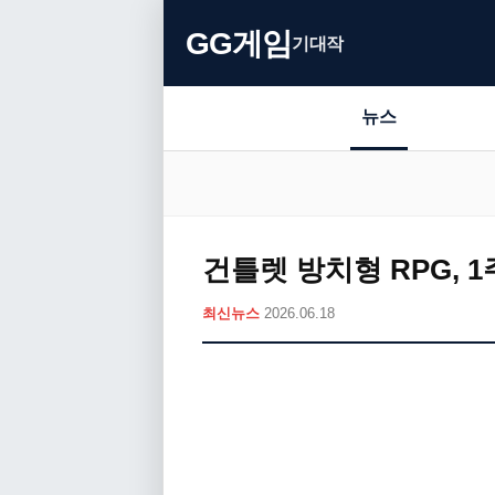
GG게임
기대작
뉴스
건틀렛 방치형 RPG, 
최신뉴스
2026.06.18