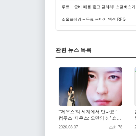
루트 – 좀비 떼를 뚫고 달려라! 스쿨버스가
소울프레임 – 무료 판타지 액션 RPG
관련 뉴스 목록
“’제우스’의 세계에서 만나요!”
컴투스 ‘제우스: 오만의 신’ 쇼케
이스 찾은 배우 박지현
2026.08.07
조회 78