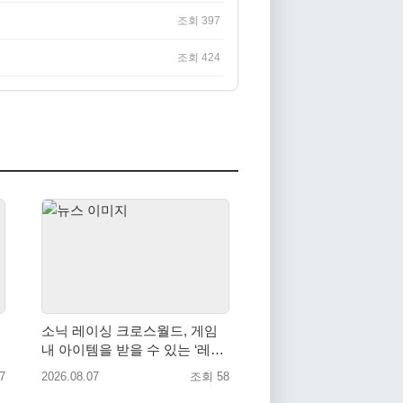
조회 397
조회 424
소닉 레이싱 크로스월드, 게임
내 아이템을 받을 수 있는 ‘레전
드 대회 라운드 7’ 개최!
7
2026.08.07
조회 58