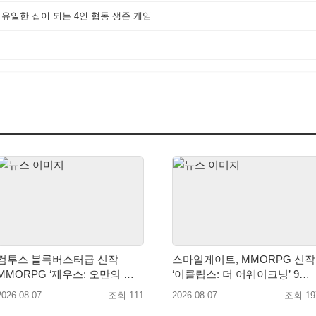
 유일한 집이 되는 4인 협동 생존 게임
컴투스 블록버스터급 신작
스마일게이트, MMORPG 신작
MMORPG ‘제우스: 오만의 신’,
‘이클립스: 더 어웨이크닝’ 9월
8월 26일 출시!
10일 론칭!
2026.08.07
조회 111
2026.08.07
조회 19