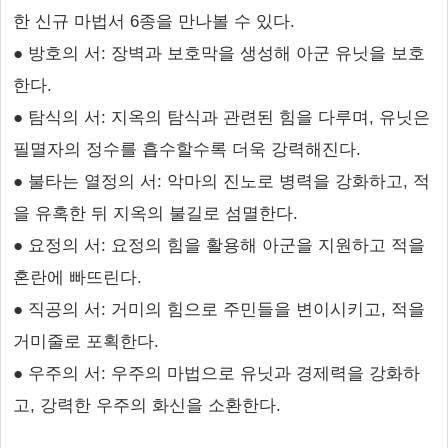
한 신규 마법서 6종을 만나볼 수 있다.
● 방호의 서: 장벽과 보호막을 생성해 아군 유닛을 보호
한다.
● 탐식의 서: 지옥의 탐식과 관련된 힘을 다루며, 유닛은
필멸자의 정수를 흡수할수록 더욱 강력해진다.
● 불타는 열정의 서: 악마의 진노로 병력을 강화하고, 적
을 유혹한 뒤 지옥의 불길로 섬멸한다.
● 요정의 서: 요정의 힘을 활용해 아군을 지원하고 적을
혼란에 빠뜨린다.
● 직공의 서: 거미의 힘으로 주민들을 변이시키고, 적을
거미줄로 포획한다.
● 우주의 서: 우주의 마법으로 유닛과 경제력을 강화하
고, 강력한 우주의 화신을 소환한다.