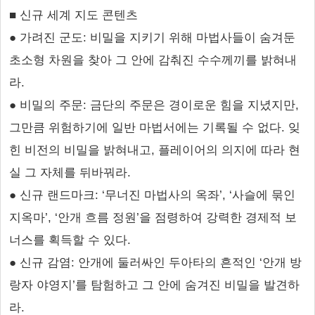
■ 신규 세계 지도 콘텐츠
● 가려진 군도: 비밀을 지키기 위해 마법사들이 숨겨둔
초소형 차원을 찾아 그 안에 감춰진 수수께끼를 밝혀내
라.
● 비밀의 주문: 금단의 주문은 경이로운 힘을 지녔지만,
그만큼 위험하기에 일반 마법서에는 기록될 수 없다. 잊
힌 비전의 비밀을 밝혀내고, 플레이어의 의지에 따라 현
실 그 자체를 뒤바꿔라.
● 신규 랜드마크: ‘무너진 마법사의 옥좌’, ‘사슬에 묶인
지옥마’, ‘안개 흐름 정원’을 점령하여 강력한 경제적 보
너스를 획득할 수 있다.
● 신규 감염: 안개에 둘러싸인 두아타의 흔적인 ‘안개 방
랑자 야영지’를 탐험하고 그 안에 숨겨진 비밀을 발견하
라.