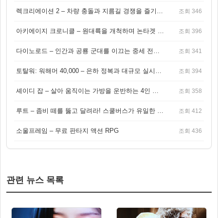
렉크리에이션 2 – 차량 충돌과 지름길 경쟁을 즐기는 오픈월드 아케이드 레이싱 게임
조회 346
아키에이지 크로니클 – 원대륙을 개척하며 논타겟 전투를 즐기는 오픈월드 MMORPG
조회 396
다이노로드 – 인간과 공룡 군대를 이끄는 중세 전략 액션 RPG
조회 341
토탈워: 워해머 40,000 – 은하 정복과 대규모 실시간 전투가 결합된 전략 게임!
조회 394
셰이디 잡 – 살아 움직이는 가방을 운반하는 4인 협동 물리 어드벤처 게임
조회 358
루트 – 좀비 떼를 뚫고 달려라! 스쿨버스가 유일한 집이 되는 4인 협동 생존 게임
조회 412
소울프레임 – 무료 판타지 액션 RPG
조회 436
관련 뉴스 목록