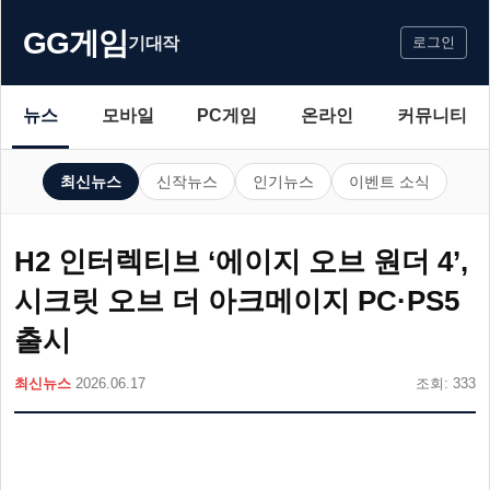
GG게임
기대작
로그인
뉴스
모바일
PC게임
온라인
커뮤니티
최신뉴스
신작뉴스
인기뉴스
이벤트 소식
H2 인터렉티브 ‘에이지 오브 원더 4’,
시크릿 오브 더 아크메이지 PC·PS5
출시
최신뉴스
2026.06.17
조회: 333