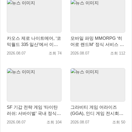
카오스 제로 나이트메어, ‘코
모바일 파밍 MMORPG ‘히
믹월드 335 일산’에서 이용
어로 랜드M’ 정식 서비스 돌
자 소통 예고
입
2026.08.07
조회 74
2026.08.07
조회 112
SF 기갑 전략 게임 ‘타이탄
그라비티 게임 어라이즈
러쉬: 서바이벌’ 국내 정식
(GGA), 인디 게임 전시회
출시
‘도쿄 게임 던전 13’ 참가!
2026.08.07
조회 104
2026.08.07
조회 50