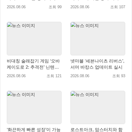
라’ 업데이트!
2026.08.06
조회 99
2026.08.06
조회 107
비대칭 술래잡기 게임 ‘오바
넷마블 ‘세븐나이츠 리버스’,
케이도로 2: 추격전’ 닌텐도
서머 바캉스 업데이트 실시
eShop 출시
2026.08.06
조회 121
2026.08.06
조회 93
‘화끈하게 빠른 성장’이 가능
로스트아크, 맘스터치와 함