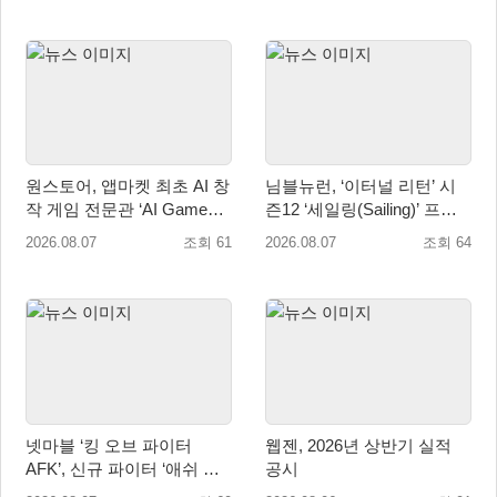
원스토어, 앱마켓 최초 AI 창
님블뉴런, ‘이터널 리턴’ 시
작 게임 전문관 ‘AI Games’
즌12 ‘세일링(Sailing)’ 프리
오픈
시즌 시작
2026.08.07
조회 61
2026.08.07
조회 64
넷마블 ‘킹 오브 파이터
웹젠, 2026년 상반기 실적
AFK’, 신규 파이터 ‘애쉬 크
공시
림존’ 업데이트