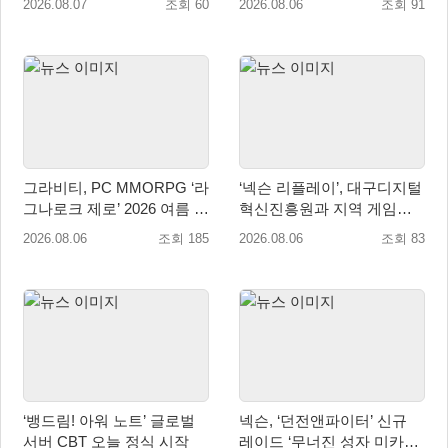
2026.08.07
조회 60
2026.08.06
조회 91
그라비티, PC MMORPG ‘라
‘넥슨 리플레이’, 대구디지털
그나로크 제로’ 2026 여름 프
혁신진흥원과 지역 게임산
로모션 진행!
업 육성 위한 업무협약 체결
2026.08.06
조회 185
2026.08.06
조회 83
‘뱅드림! 아워 노트’ 글로벌
넥슨, ‘던전앤파이터’ 신규
서버 CBT 오늘 정식 시작
레이드 ‘무너진 성자 미카엘