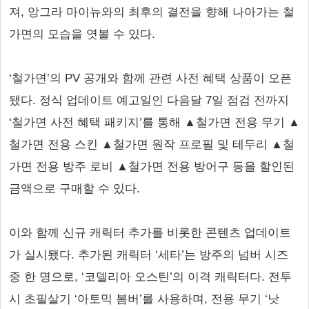
져, 앙그라 마이뉴와의 최후의 결전을 향해 나아가는 철
가면의 모습을 엿볼 수 있다.
‘철가면’의 PV 공개와 함께 관련 사전 혜택 상품이 오픈
됐다. 정식 업데이트 예고일인 다음달 7일 점검 전까지
‘철가면 사전 혜택 패키지’를 통해 ▲철가면 전용 무기 ▲
철가면 전용 스킨 ▲철가면 원작 프로필 및 테두리 ▲철
가면 전용 방주 로비 ▲철가면 전용 방어구 등을 할인된
금액으로 구매할 수 있다.
이와 함께 신규 캐릭터 추가를 비롯한 콘텐츠 업데이트
가 실시됐다. 추가된 캐릭터 ‘세타’는 방주의 넘버 시즈
중 한 명으로, ‘코델리아 오스틴’의 이격 캐릭터다. 전투
시 초필살기 ‘아토믹 봄버’를 사용하며, 전용 무기 ‘낫