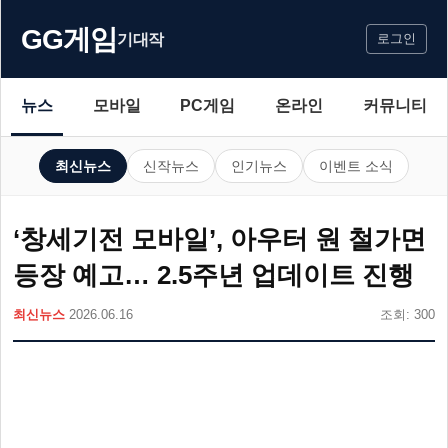
GG게임
기대작
로그인
뉴스
모바일
PC게임
온라인
커뮤니티
최신뉴스
신작뉴스
인기뉴스
이벤트 소식
‘창세기전 모바일’, 아우터 원 철가면
등장 예고… 2.5주년 업데이트 진행
최신뉴스
2026.06.16
조회: 300