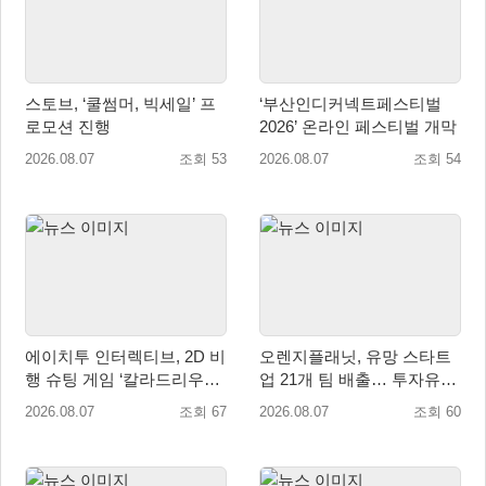
스토브, ‘쿨썸머, 빅세일’ 프
‘부산인디커넥트페스티벌
로모션 진행
2026’ 온라인 페스티벌 개막
2026.08.07
조회 53
2026.08.07
조회 54
에이치투 인터렉티브, 2D 비
오렌지플래닛, 유망 스타트
행 슈팅 게임 ‘칼라드리우스
업 21개 팀 배출… 투자유치∙
2/다크 엘레멘트’ 올 겨울 전
매출성장 성과 눈길
2026.08.07
조회 67
2026.08.07
조회 60
세계 출시 예정