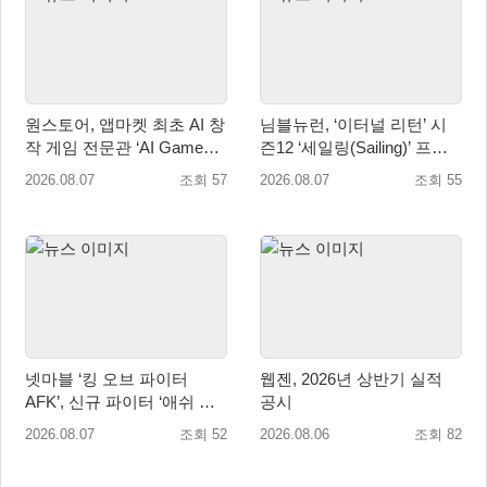
원스토어, 앱마켓 최초 AI 창
님블뉴런, ‘이터널 리턴’ 시
작 게임 전문관 ‘AI Games’
즌12 ‘세일링(Sailing)’ 프리
오픈
시즌 시작
2026.08.07
조회 57
2026.08.07
조회 55
넷마블 ‘킹 오브 파이터
웹젠, 2026년 상반기 실적
AFK’, 신규 파이터 ‘애쉬 크
공시
림존’ 업데이트
2026.08.07
조회 52
2026.08.06
조회 82