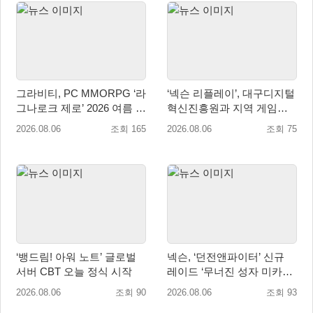
그라비티, PC MMORPG ‘라
‘넥슨 리플레이’, 대구디지털
그나로크 제로’ 2026 여름 프
혁신진흥원과 지역 게임산
로모션 진행!
업 육성 위한 업무협약 체결
2026.08.06
조회 165
2026.08.06
조회 75
‘뱅드림! 아워 노트’ 글로벌
넥슨, ‘던전앤파이터’ 신규
서버 CBT 오늘 정식 시작
레이드 ‘무너진 성자 미카엘
라’ 업데이트!
2026.08.06
조회 90
2026.08.06
조회 93