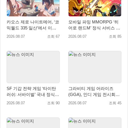
카오스 제로 나이트메어, ‘코
모바일 파밍 MMORPG ‘히
믹월드 335 일산’에서 이용
어로 랜드M’ 정식 서비스 돌
자 소통 예고
입
2026.08.07
조회 67
2026.08.07
조회 85
SF 기갑 전략 게임 ‘타이탄
그라비티 게임 어라이즈
러쉬: 서바이벌’ 국내 정식
(GGA), 인디 게임 전시회
출시
‘도쿄 게임 던전 13’ 참가!
2026.08.07
조회 90
2026.08.07
조회 45