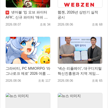
넷마블 ‘킹 오브 파이터
웹젠, 2026년 상반기 실적
N
AFK’, 신규 파이터 ‘애쉬 크
공시
림존’ 업데이트
2026.08.07
조회 34
2026.08.06
조회 68
그라비티, PC MMORPG ‘라
‘넥슨 리플레이’, 대구디지털
그나로크 제로’ 2026 여름 프
혁신진흥원과 지역 게임산
로모션 진행!
업 육성 위한 업무협약 체결
2026.08.06
조회 117
2026.08.06
조회 65