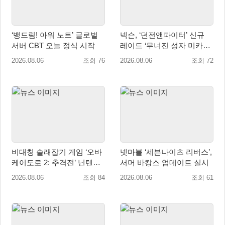
‘뱅드림! 아워 노트’ 글로벌
넥슨, ‘던전앤파이터’ 신규
서버 CBT 오늘 정식 시작
레이드 ‘무너진 성자 미카엘
라’ 업데이트!
2026.08.06
조회 76
2026.08.06
조회 72
비대칭 술래잡기 게임 ‘오바
넷마블 ‘세븐나이츠 리버스’,
케이도로 2: 추격전’ 닌텐도
서머 바캉스 업데이트 실시
eShop 출시
2026.08.06
조회 84
2026.08.06
조회 61