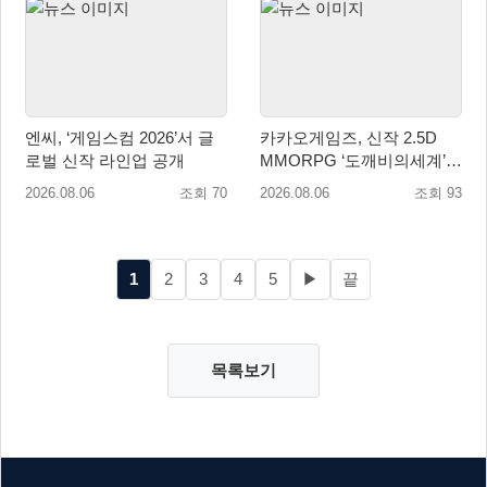
엔씨, ‘게임스컴 2026’서 글
카카오게임즈, 신작 2.5D
로벌 신작 라인업 공개
MMORPG ‘도깨비의세계’
천만 배우 박지훈 광고 모델
2026.08.06
조회 70
2026.08.06
조회 93
발탁
1
2
3
4
5
▶
끝
목록보기