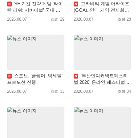
SF 기갑 전략 게임 ‘타이
그라비티 게임 어라이즈
N
N
탄 러쉬: 서바이벌’ 국내 정
(GGA), 인디 게임 전시회
식 출시
‘도쿄 게임 던전 13’ 참가!
2026.08.07
조회 29
2026.08.07
조회 28
스토브, ‘쿨썸머, 빅세일’
‘부산인디커넥트페스티
N
N
프로모션 진행
벌 2026’ 온라인 페스티벌 개
막
2026.08.07
조회 33
2026.08.07
조회 34