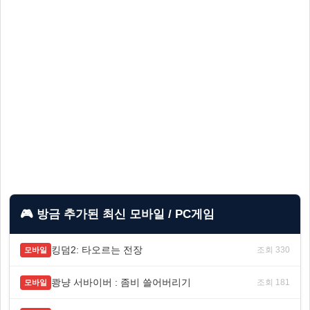
🎮 방금 추가된 최신 모바일 / PC게임
킹덤2: 타오르는 전장
조회 330
모바일
쾅냥 서바이버 : 좀비 쓸어버리기
조회 181
모바일