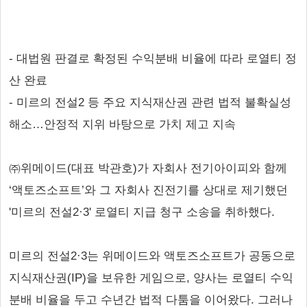
- 대법원 판결로 확정된 수익분배 비율에 따라 로열티 정
산 완료
- 미르의 전설2 등 주요 지식재산권 관련 법적 불확실성
해소…안정적 지위 바탕으로 가치 제고 지속
㈜위메이드(대표 박관호)가 자회사 전기아이피와 함께
‘액토즈소프트’와 그 자회사 진전기를 상대로 제기했던
'미르의 전설2·3' 로열티 지급 청구 소송을 취하했다.
미르의 전설2·3는 위메이드와 액토즈소프트가 공동으로
지식재산권(IP)을 보유한 게임으로, 양사는 로열티 수익
분배 비율을 두고 수년간 법적 다툼을 이어왔다. 그러나