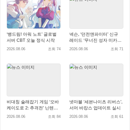
‘뱅드림! 아워 노트’ 글로벌
넥슨, ‘던전앤파이터’ 신규
서버 CBT 오늘 정식 시작
레이드 ‘무너진 성자 미카엘
라’ 업데이트!
2026.08.06
조회 74
2026.08.06
조회 71
비대칭 술래잡기 게임 ‘오바
넷마블 ‘세븐나이츠 리버스’,
케이도로 2: 추격전’ 닌텐도
서머 바캉스 업데이트 실시
eShop 출시
2026.08.06
조회 84
2026.08.06
조회 61