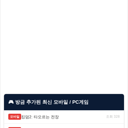
🎮 방금 추가된 최신 모바일 / PC게임
킹덤2: 타오르는 전장
조회 328
모바일