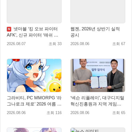
넷마블 ‘킹 오브 파이터
웹젠, 2026년 상반기 실적
N
AFK’, 신규 파이터 ‘애쉬 크
공시
림존’ 업데이트
2026.08.07
조회 33
2026.08.06
조회 67
그라비티, PC MMORPG ‘라
‘넥슨 리플레이’, 대구디지털
그나로크 제로’ 2026 여름 프
혁신진흥원과 지역 게임산
로모션 진행!
업 육성 위한 업무협약 체결
2026.08.06
조회 116
2026.08.06
조회 65