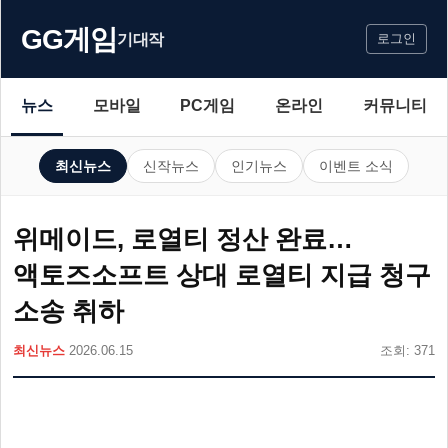
GG게임
기대작
로그인
뉴스
모바일
PC게임
온라인
커뮤니티
최신뉴스
신작뉴스
인기뉴스
이벤트 소식
위메이드, 로열티 정산 완료…
액토즈소프트 상대 로열티 지급 청구
소송 취하
최신뉴스
2026.06.15
조회: 371