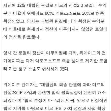
지난해 12월 대법원 판결로 미르의 전설2·3 로열티 수익
분배 비율이 위메이드 80%, 액토즈소프트 20%로 최종
확정되었고, 양사는 대법원 판결에 따라 확정된 수익분
배 비율대로 현재까지 정산이 이루어지지 않았던 로열티
의 정산을 완료했다.
양사 간 로열티 정산이 마무리됨에 따라, 위메이드와 전
기아이피는 과거 액토즈소프트 측을 상대로 제기한 로열
티 지급 청구 소송도 취하하게 됐다.
위메이드 관계자는 “대법원의 최종 판결에 따라 미르의
전설2∙3 IP 사업과 관련한 법적 불확실성이 완전히 해소
되었다”며 “법적 분쟁이 마무리된 만큼, 앞으로 안정적인
법적 지위를 바탕으로 미르 IP의 가치 성장과 사업 확장