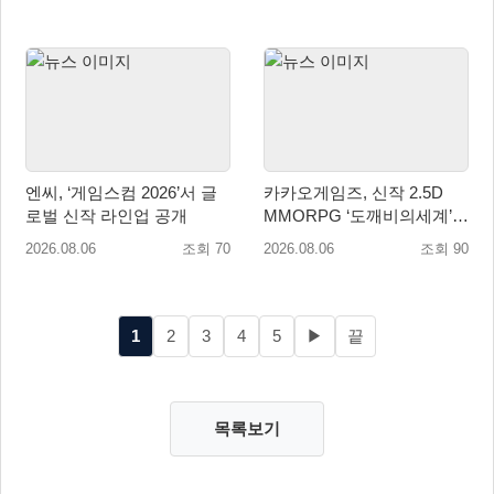
엔씨, ‘게임스컴 2026’서 글
카카오게임즈, 신작 2.5D
로벌 신작 라인업 공개
MMORPG ‘도깨비의세계’
천만 배우 박지훈 광고 모델
2026.08.06
조회 70
2026.08.06
조회 90
발탁
1
2
3
4
5
▶
끝
목록보기