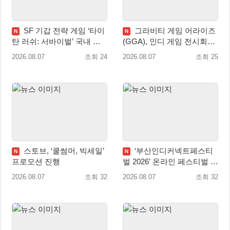
SF 기갑 전략 게임 ‘타이
그라비티 게임 어라이즈
N
N
탄 러쉬: 서바이벌’ 국내 정
(GGA), 인디 게임 전시회
식 출시
‘도쿄 게임 던전 13’ 참가!
2026.08.07
조회 24
2026.08.07
조회 25
스토브, ‘쿨썸머, 빅세일’
‘부산인디커넥트페스티
N
N
프로모션 진행
벌 2026’ 온라인 페스티벌 개
막
2026.08.07
조회 32
2026.08.07
조회 32