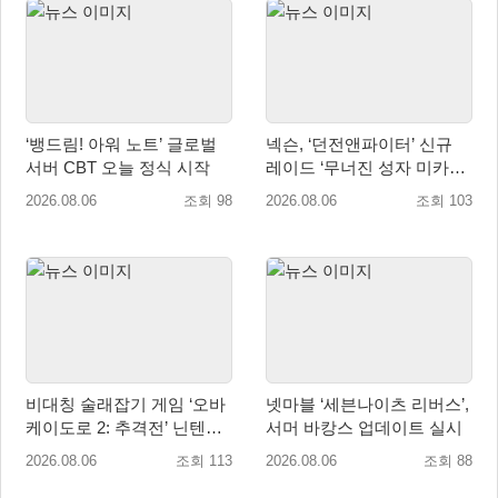
‘뱅드림! 아워 노트’ 글로벌
넥슨, ‘던전앤파이터’ 신규
서버 CBT 오늘 정식 시작
레이드 ‘무너진 성자 미카엘
라’ 업데이트!
2026.08.06
조회 98
2026.08.06
조회 103
비대칭 술래잡기 게임 ‘오바
넷마블 ‘세븐나이츠 리버스’,
케이도로 2: 추격전’ 닌텐도
서머 바캉스 업데이트 실시
eShop 출시
2026.08.06
조회 113
2026.08.06
조회 88