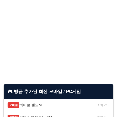
🎮 방금 추가된 최신 모바일 / PC게임
히어로 랜드M
조회 262
모바일