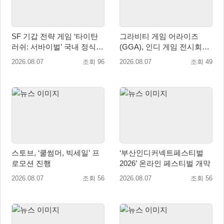
SF 기갑 전략 게임 ‘타이탄
그라비티 게임 어라이즈
러쉬: 서바이벌’ 국내 정식
(GGA), 인디 게임 전시회
출시
‘도쿄 게임 던전 13’ 참가!
2026.08.07
조회 96
2026.08.07
조회 49
스토브, ‘쿨썸머, 빅세일’ 프
‘부산인디커넥트페스티벌
로모션 진행
2026’ 온라인 페스티벌 개막
2026.08.07
조회 56
2026.08.07
조회 56