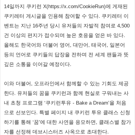
14일까지 쿠키런 X(https://x.com/CookieRun)에 게재된
쿠키레터 게시글을 인용해 참여할 수 있다. 쿠키레터 이
벤트는 지난 16주년 당시 유저들의 자발적 참여로 4,500
건 이상의 편지가 접수되며 높은 호응을 얻은 바 있다.
올해도 한국어와 더불어 영어, 대만어, 태국어, 일본어
등의 언어로 쿠키들의 답장을 전하며 전 세계 팬들과 뜻
깊은 소통을 이어갈 예정이다.
이와 더불어, 오프라인에서 함께할 수 있는 기회도 제공
한다. 유저들의 꿈을 쿠키런과 함께 현실로 구워내는 사
내 초청 프로그램 ‘쿠키런투유 - Bake a Dream’을 처음
으로 선보인다. 특별 페이지 내 쿠키런 투유 클래스 신청
하기를 통해 ‘꿈’에 대한 사연을 응모하면, 클래스별 참가
자를 선정해 데브시스터즈 사옥으로 초대한다.