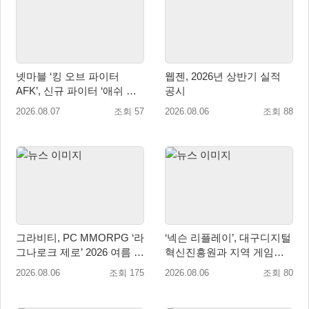
넷마블 ‘킹 오브 파이터
웹젠, 2026년 상반기 실적
AFK’, 신규 파이터 ‘애쉬 크
공시
림존’ 업데이트
2026.08.07
조회 57
2026.08.06
조회 88
그라비티, PC MMORPG ‘라
‘넥슨 리플레이’, 대구디지털
그나로크 제로’ 2026 여름 프
혁신진흥원과 지역 게임산
로모션 진행!
업 육성 위한 업무협약 체결
2026.08.06
조회 175
2026.08.06
조회 80