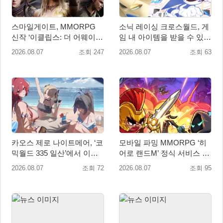
스마일게이트, MMORPG
소닉 레이싱 크로스월드, 게
신작 ‘이클립스: 더 어웨이크
임 내 아이템을 받을 수 있는
닝’ 9월 10일 론칭!
‘레전드 대회 라운드 7’ 개최!
2026.08.07
조회 247
2026.08.07
조회 63
카오스 제로 나이트메어, ‘코
모바일 파밍 MMORPG ‘히
믹월드 335 일산’에서 이용
어로 랜드M’ 정식 서비스 돌
자 소통 예고
입
2026.08.07
조회 72
2026.08.07
조회 95