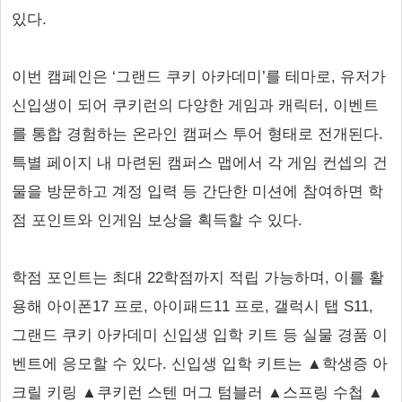
있다.
이번 캠페인은 ‘그랜드 쿠키 아카데미’를 테마로, 유저가
신입생이 되어 쿠키런의 다양한 게임과 캐릭터, 이벤트
를 통합 경험하는 온라인 캠퍼스 투어 형태로 전개된다.
특별 페이지 내 마련된 캠퍼스 맵에서 각 게임 컨셉의 건
물을 방문하고 계정 입력 등 간단한 미션에 참여하면 학
점 포인트와 인게임 보상을 획득할 수 있다.
학점 포인트는 최대 22학점까지 적립 가능하며, 이를 활
용해 아이폰17 프로, 아이패드11 프로, 갤럭시 탭 S11,
그랜드 쿠키 아카데미 신입생 입학 키트 등 실물 경품 이
벤트에 응모할 수 있다. 신입생 입학 키트는 ▲학생증 아
크릴 키링 ▲쿠키런 스텐 머그 텀블러 ▲스프링 수첩 ▲