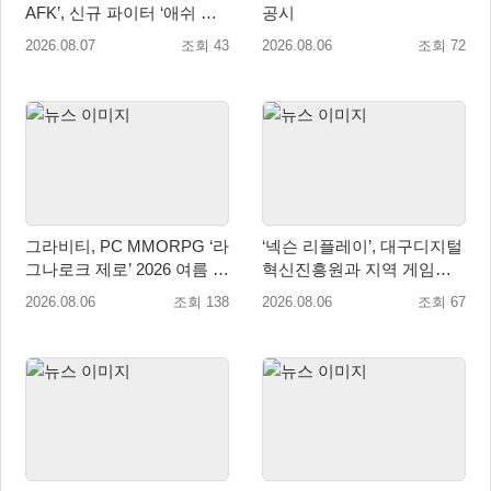
AFK’, 신규 파이터 ‘애쉬 크
공시
림존’ 업데이트
2026.08.07
조회 43
2026.08.06
조회 72
그라비티, PC MMORPG ‘라
‘넥슨 리플레이’, 대구디지털
그나로크 제로’ 2026 여름 프
혁신진흥원과 지역 게임산
로모션 진행!
업 육성 위한 업무협약 체결
2026.08.06
조회 138
2026.08.06
조회 67