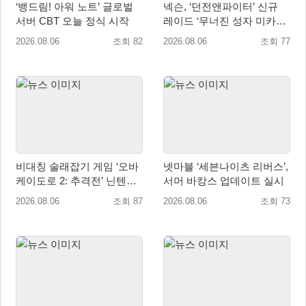
‘뱅드림! 아워 노트’ 글로벌
넥슨, ‘던전앤파이터’ 신규
서버 CBT 오늘 정식 시작
레이드 ‘무너진 성자 미카엘
라’ 업데이트!
2026.08.06
조회 82
2026.08.06
조회 77
비대칭 술래잡기 게임 ‘오바
넷마블 ‘세븐나이츠 리버스’,
케이도로 2: 추격전’ 닌텐도
서머 바캉스 업데이트 실시
eShop 출시
2026.08.06
조회 87
2026.08.06
조회 73