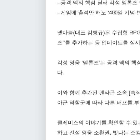
- 공격 덱의 핵심 딜러 각성 델론즈 
- 게임에 출석만 해도 ‘400일 기념
넷마블(대표 김병규)은 수집형 RPG <
즈’’를 추가하는 등 업데이트를 실시
각성 영웅 ‘델론즈’는 공격 덱의 
다.
이와 함께 추가된 펜타곤 소속 [속
아군 역할군에 따라 다른 버프를 부
클레미스의 이야기를 확인할 수 있는
하고 전설 영웅 소환권, 빛나는 스킬