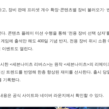
하고, 장비 판매 프리셋 개수 확장·콘텐츠별 장비 불러오기· 
. 콘텐츠 플레이 미션 수행을 통해 ‘전용 장비 선택 상자’를
게임에 출석만 해도 400일 기념 반지, 전용 장비 위시 소환 
석 이벤트도 열린다.
식 출시한 <세븐나이츠 리버스>는 원작 <세븐나이츠>의 리메이
신 트렌드를 반영해 한층 향상된 재미를 선사한다. 출시 당일
를 기록했다.
내용은 공식 사이트와 네이버 라운지에서 확인할 수 있다.