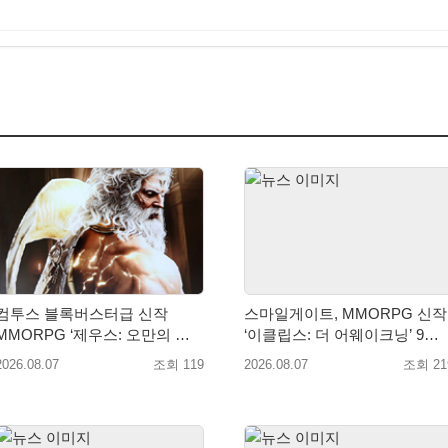
컴투스 블록버스터급 신작
스마일게이트, MMORPG 신작
MMORPG ‘제우스: 오만의 신’,
‘이클립스: 더 어웨이크닝’ 9월
8월 26일 출시!
10일 론칭!
2026.08.07
조회 119
2026.08.07
조회 21