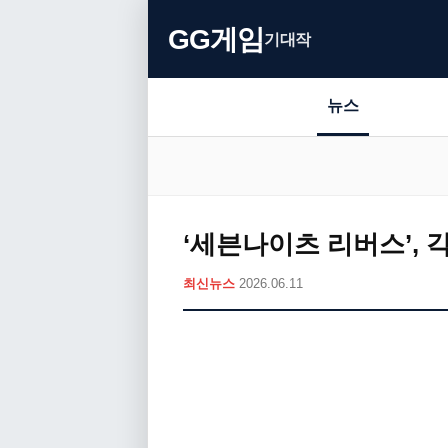
GG게임
기대작
뉴스
‘세븐나이츠 리버스’, 
최신뉴스
2026.06.11