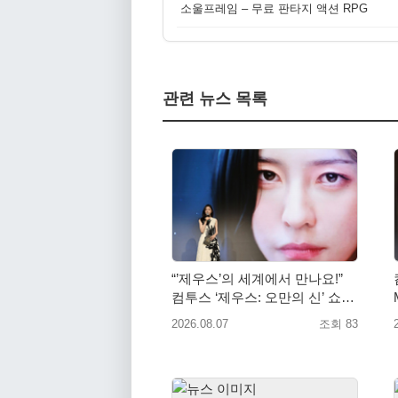
소울프레임 – 무료 판타지 액션 RPG
관련 뉴스 목록
“’제우스’의 세계에서 만나요!”
컴투스 ‘제우스: 오만의 신’ 쇼케
이스 찾은 배우 박지현
2026.08.07
조회 83