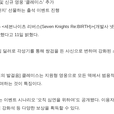
및 신규 영웅 ‘클레미스’ 추가
 반지’ 선물하는 출석 이벤트 진행
세븐나이츠 리버스(Seven Knights Re:BIRTH)>(개발
했다고 11일 밝혔다.
핵심 딜러로 각성기를 통해 쌍검을 든 사신으로 변하며 강화된
죄의 발걸음] 클레미스는 지원형 영웅으로 모든 덱에서 범용
여하는 것이 특징이다.
 이벤트 시나리오 ‘오직 심연을 위하여’도 공개됐다. 이용
 강화석 등 다양한 보상을 획득할 수 있다.