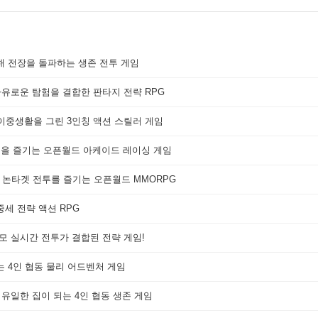
해 전장을 돌파하는 생존 전투 게임
자유로운 탐험을 결합한 판타지 전략 RPG
 이중생활을 그린 3인칭 액션 스릴러 게임
쟁을 즐기는 오픈월드 아케이드 레이싱 게임
 논타겟 전투를 즐기는 오픈월드 MMORPG
세 전략 액션 RPG
대규모 실시간 전투가 결합된 전략 게임!
는 4인 협동 물리 어드벤처 게임
 유일한 집이 되는 4인 협동 생존 게임