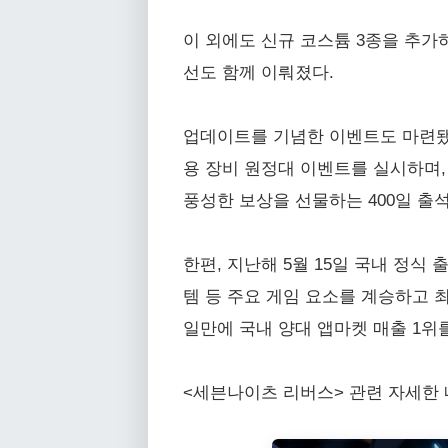
이 외에도 신규 코스튬 3종을 추가
선도 함께 이뤄졌다.
업데이트를 기념한 이벤트도 마련됐다
용 장비 원정대 이벤트를 실시하며, 
풍성한 보상을 선물하는 400일 출
한편, 지난해 5월 15일 국내 정
템 등 주요 게임 요소를 계승하고 최
일만에 국내 양대 앱마켓 매출 1위
<세븐나이츠 리버스> 관련 자세한 