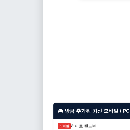
🎮 방금 추가된 최신 모바일 / P
히어로 랜드M
모바일