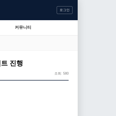
로그인
커뮤니티
벤트 진행
조회: 580