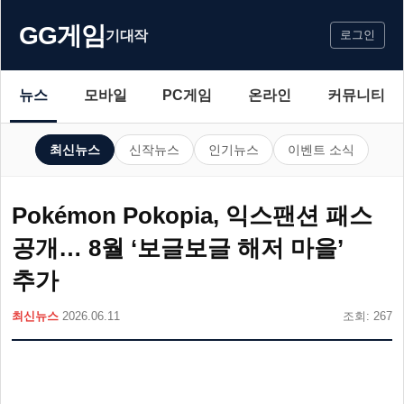
GG게임
기대작
로그인
뉴스
모바일
PC게임
온라인
커뮤니티
최신뉴스
신작뉴스
인기뉴스
이벤트 소식
Pokémon Pokopia, 익스팬션 패스
공개… 8월 ‘보글보글 해저 마을’
추가
최신뉴스
2026.06.11
조회: 267