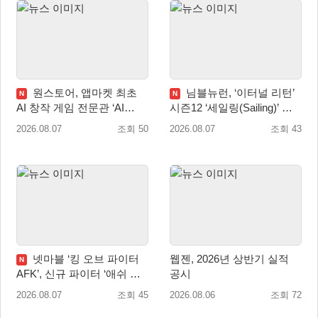
원스토어, 앱마켓 최초
님블뉴런, ‘이터널 리턴’
N
N
AI 창작 게임 전문관 ‘AI
시즌12 ‘세일링(Sailing)’ 프
Games’ 오픈
리시즌 시작
2026.08.07
조회 50
2026.08.07
조회 43
넷마블 ‘킹 오브 파이터
웹젠, 2026년 상반기 실적
N
AFK’, 신규 파이터 ‘애쉬 크
공시
림존’ 업데이트
2026.08.07
조회 45
2026.08.06
조회 72