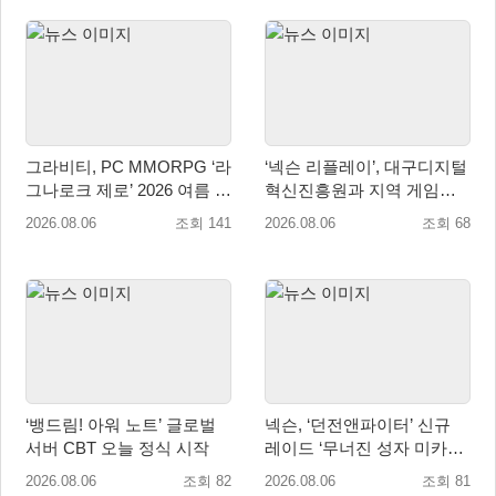
그라비티, PC MMORPG ‘라
‘넥슨 리플레이’, 대구디지털
그나로크 제로’ 2026 여름 프
혁신진흥원과 지역 게임산
로모션 진행!
업 육성 위한 업무협약 체결
2026.08.06
조회 141
2026.08.06
조회 68
‘뱅드림! 아워 노트’ 글로벌
넥슨, ‘던전앤파이터’ 신규
서버 CBT 오늘 정식 시작
레이드 ‘무너진 성자 미카엘
라’ 업데이트!
2026.08.06
조회 82
2026.08.06
조회 81