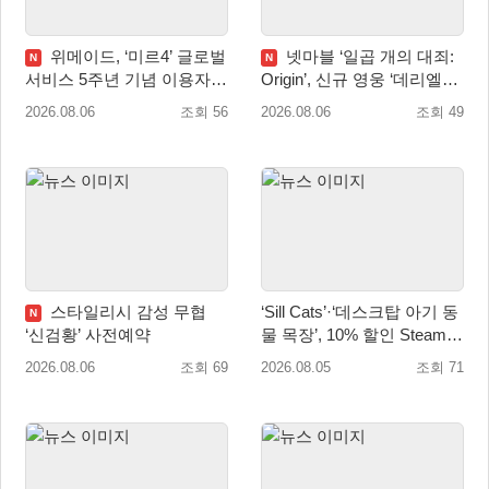
위메이드, ‘미르4’ 글로벌
넷마블 ‘일곱 개의 대죄:
N
N
서비스 5주년 기념 이용자
Origin’, 신규 영웅 ‘데리엘리’
헌정 영상 공개
업데이트 실시
2026.08.06
조회 56
2026.08.06
조회 49
스타일리시 감성 무협
‘Sill Cats’·‘데스크탑 아기 동
N
‘신검황’ 사전예약
물 목장’, 10% 할인 Steam
번들 판매
2026.08.06
조회 69
2026.08.05
조회 71