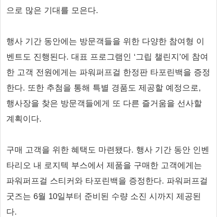
으로 많은 기대를 모은다.
행사 기간 동안에는 방문객들을 위한 다양한 참여형 이
벤트도 진행된다. 대표 프로그램인 ‘그립 챌린지’에 참여
한 고객 전원에게는 파워퍼프걸 한정판 타포린백을 증정
한다. 또한 추첨을 통해 특별 경품도 제공할 예정으로,
행사장을 찾은 방문객들에게 또 다른 즐거움을 선사할
계획이다.
구매 고객을 위한 혜택도 마련됐다. 행사 기간 동안 인벤
타리오 내 로지텍 부스에서 제품을 구매한 고객에게는
파워퍼프걸 스티커와 타포린백을 증정한다. 파워퍼프걸
굿즈는 6월 10일부터 준비된 수량 소진 시까지 제공된
다.