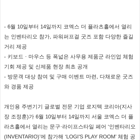
- 6월 10일부터 14일까지 코엑스 더 플라츠홀에서 열리
는 인벤타리오 참가, 파워퍼프걸 굿즈 포함 다양한 즐길
거리 제공
- 키보드 · 마우스 등 폭넓은 사무용 제품군 라인업 체험
기회 제공 및 신제품 현장 최초 공개
- 방문객 대상 참여 및 구매 이벤트 마련, 다채로운 굿즈
와 경품 제공
개인용 주변기기 글로벌 전문 기업 로지텍 코리아(지사
장 조정훈)가 6월 10일부터 14일까지 서울 코엑스 더 플
라츠홀에서 열리는 문구·라이프스타일 페어 ‘인벤타리오
(INVENTARIO)’에 참가해 ‘LOGI'S PLAY ROOM’ 체험 공