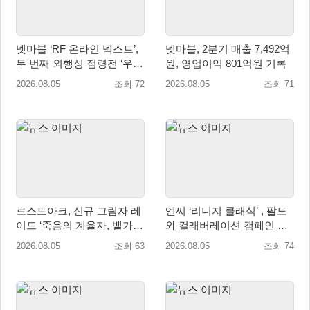
넷마블 ‘RF 온라인 넥스트’,
넷마블, 2분기 매출 7,492억
두 번째 외행성 점령전 ‘우샤
원, 영업이익 801억원 기록
스 워존’ 등 업데이트 실시
2026.08.05
조회 72
2026.08.05
조회 71
로스트아크, 신규 그림자 레
엔씨 ‘리니지 클래식’ , 팔도
이드 ‘죽음의 계율자, 벨가르
와 컬래버레이션 캠페인 진
딘’ 업데이트
행
2026.08.05
조회 63
2026.08.05
조회 74