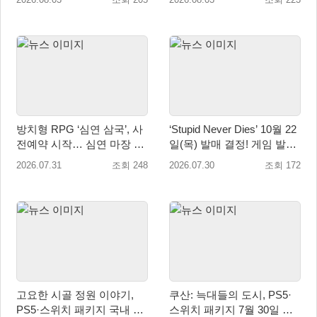
방치형 RPG ‘심연 삼국’, 사
‘Stupid Never Dies’ 10월 22
전예약 시작… 심연 마장 수
일(목) 발매 결정! 게임 발매
집·육성 예고
에 앞서 주제가 음원 선공개
2026.07.31
조회 248
2026.07.30
조회 172
예정!
고요한 시골 정원 이야기,
쿠산: 늑대들의 도시, PS5·
PS5·스위치 패키지 국내 정
스위치 패키지 7월 30일 국