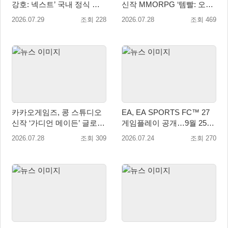
강호: 넥스트’ 국내 정식 출
신작 MMORPG ‘템빨: 오버
시
기어드’ 타이틀명 확정!
2026.07.29
조회 228
2026.07.28
조회 469
카카오게임즈, 콩 스튜디오
EA, EA SPORTS FC™ 27
신작 ‘가디언 메이든’ 글로벌
게임플레이 공개…9월 25일
퍼블리싱 계약
전 세계 출시
2026.07.28
조회 309
2026.07.24
조회 270