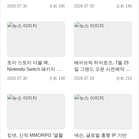
식 출시
내 정식 출시
2026.07.30
조회 186
2026.07.30
조회 146
토이 스토리 더블 팩,
베어브릭 히어로즈, 7월 29
Nintendo Switch 패키지 예
일 그랜드 오픈 사전예약 시
약판매 시작
작… 8월 말 오픈 예정
2026.07.30
조회 148
2026.07.29
조회 219
킹넷, 신작 MMORPG ‘열혈
넥슨, 글로벌 흥행 IP 기반