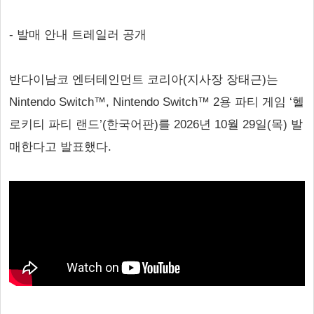
- 발매 안내 트레일러 공개
반다이남코 엔터테인먼트 코리아(지사장 장태근)는
Nintendo Switch™, Nintendo Switch™ 2용 파티 게임 ‘헬
로키티 파티 랜드’(한국어판)를 2026년 10월 29일(목) 발
매한다고 발표했다.