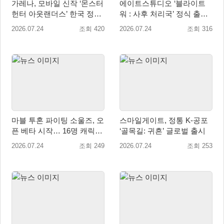
가레나, 모바일 신작 ‘몬스터
에이트스튜디오 ‘블라이트
헌터 아웃랜더스’ 한국 정식
워 : 사후 처리국’ 정식 출
출시 확정… 사전예약 시작
시… 사전예약자 50만 명 달
2026.07.24
조회 420
2026.07.24
조회 316
성
마블 투혼 파이팅 소울즈, 오
스마일게이트, 정통 K-공포
픈 베타 시작… 16명 캐릭터
‘골목길: 귀흔’ 글로벌 출시
공개
2026.07.24
조회 249
2026.07.24
조회 253