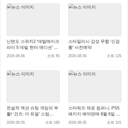
닌텐도 스위치2 ‘데빌메이크
스타일리시 감성 무협 ‘신검
라이 5 데빌 헌터 에디션’ 패
황’ 사전예약
키지 제품 8월 7일 예약판매
2026.08.06
조회 85
2026.08.06
조회 125
개시
전설적 액션 슈팅 게임의 부
스타워즈 제로 컴퍼니, PS5
활! ‘건즈: 더 듀얼’ 스팀
패키지 예약판매 8월 6일 시
(Steam) 8월 14일 정식 오픈
작... 8월 27일 국내 정식 발
2026.08.05
조회 185
2026.08.05
조회 101
매