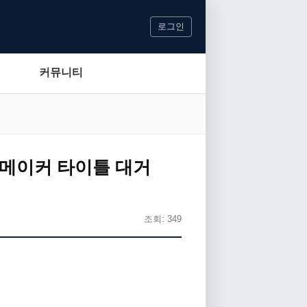
로그인
커뮤니티
웨어 메이커 타이틀 대거
조회: 349