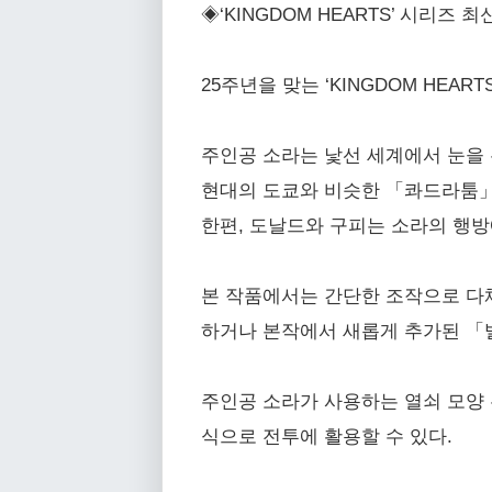
◈‘KINGDOM HEARTS’ 시리즈 최
25주년을 맞는 ‘KINGDOM HEART
주인공 소라는 낯선 세계에서 눈을 
현대의 도쿄와 비슷한 「콰드라툼」
한편, 도날드와 구피는 소라의 행
본 작품에서는 간단한 조작으로 다채
하거나 본작에서 새롭게 추가된 「
주인공 소라가 사용하는 열쇠 모양
식으로 전투에 활용할 수 있다.