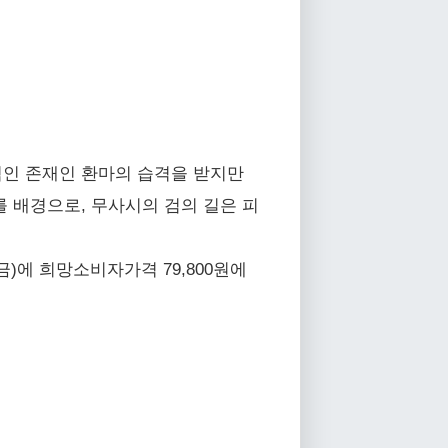
적인 존재인 환마의 습격을 받지만
를 배경으로, 무사시의 검의 길은 피
25일(금)에 희망소비자가격 79,800원에