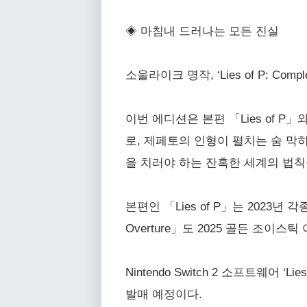
◈ 마침내 드러나는 모든 진실
소울라이크 명작, ‘Lies of P: Comple
이번 에디션은 본편 「Lies of P」
로, 제페토의 인형이 펼치는 숨 막
을 치러야 하는 잔혹한 세계의 법칙
본편인 「Lies of P」는 2023년 
Overture」도 2025 골든 조이스틱 
Nintendo Switch 2 소프트웨어 ‘L
발매 예정이다.