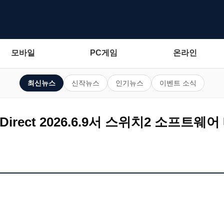
모바일
PC게임
온라인
최신뉴스
신작뉴스
인기뉴스
이벤트 소식
 Direct 2026.6.9서 스위치2 소프트