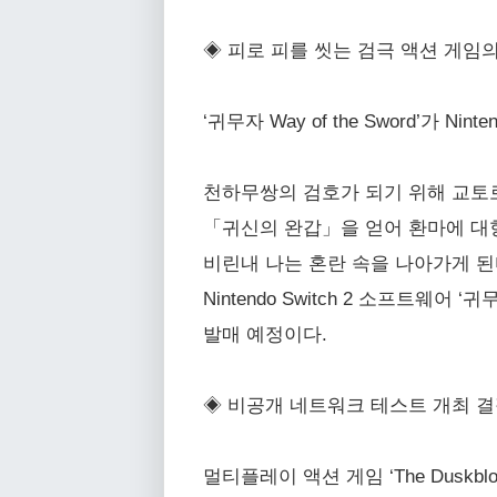
◈ 피로 피를 씻는 검극 액션 게임
‘귀무자 Way of the Sword’가 Nin
천하무쌍의 검호가 되기 위해 교토로
「귀신의 완갑」을 얻어 환마에 대항
비린내 나는 혼란 속을 나아가게 된
Nintendo Switch 2 소프트웨어 
발매 예정이다.
◈ 비공개 네트워크 테스트 개최 결
멀티플레이 액션 게임 ‘The Duskb