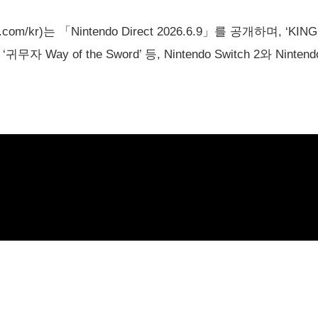
.com/kr)는 「Nintendo Direct 2026.6.9」를 공개하며, ‘K
tion’, ‘귀무자 Way of the Sword’ 등, Nintendo Switch 2와