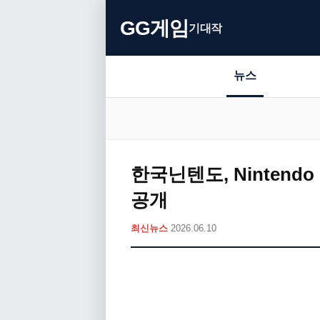
GG게임
기대작
뉴스
한국닌텐도, Nintendo
공개
최신뉴스
2026.06.10