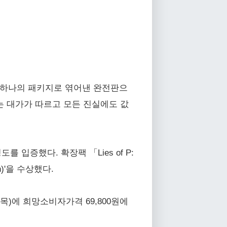
re」를 하나의 패키지로 엮어낸 완전판으
는 대가가 따르고 모든 진실에도 값
도를 입증했다. 확장팩 「Lies of P:
n)'을 수상했다.
8월 6일(목)에 희망소비자가격 69,800원에