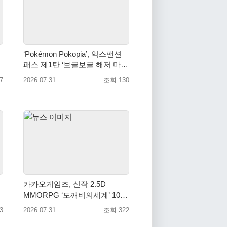
‘Pokémon Pokopia’, 익스팬션
패스 제1탄 ‘보글보글 해저 마
을’ 오는 8월 5일 배포
7
2026.07.31
조회 130
카카오게임즈, 신작 2.5D
MMORPG ‘도깨비의세계’ 10월
출시 확정… 대표 일러스트 첫
3
2026.07.31
조회 322
공개