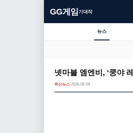
GG게임
기대작
뉴스
넷마블 엠엔비, ‘쿵야 
최신뉴스
2026.06.09