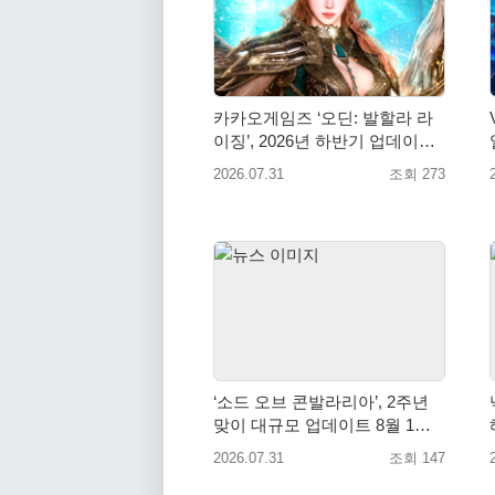
카카오게임즈 ‘오딘: 발할라 라
이징’, 2026년 하반기 업데이트
미리보기 공개
2026.07.31
조회 273
‘소드 오브 콘발라리아’, 2주년
넥
맞이 대규모 업데이트 8월 1일
진행
2026.07.31
조회 147