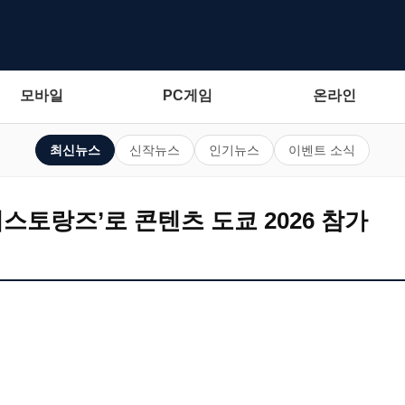
모바일
PC게임
온라인
최신뉴스
신작뉴스
인기뉴스
이벤트 소식
레스토랑즈’로 콘텐츠 도쿄 2026 참가