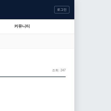
로그인
커뮤니티
조회: 247