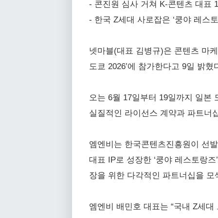
- 콘진원 심사 거쳐 K-콘텐츠 대표
- 한국 Z세대 사로잡은 ‘쿵야 레스
넷마블(대표 김병규)은 콘텐츠 마케
도쿄 2026’에 참가한다고 9일 밝혔
오는 6월 17일부터 19일까지 일
실질적인 라이선스 계약과 파트너십 
엠엔비는 한국콘텐츠진흥원이 선발한 
대표 IP로 성장한 ‘쿵야 레스토랑즈
장을 위한 다각적인 파트너십을 모
엠엔비 배민호 대표는 “국내 Z세대