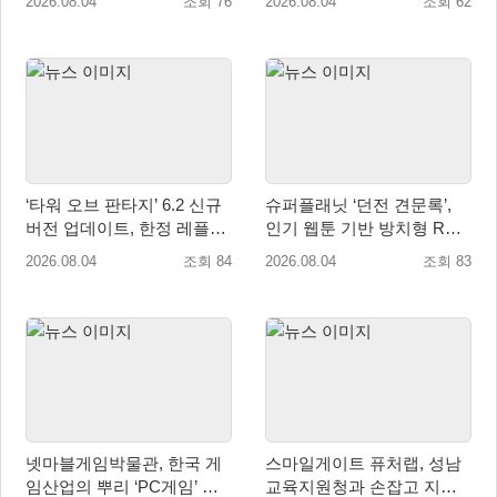
2026.08.04
조회 76
2026.08.04
조회 62
‘타워 오브 판타지’ 6.2 신규
슈퍼플래닛 ‘던전 견문록’,
버전 업데이트, 한정 레플리
인기 웹툰 기반 방치형 RPG
카 ‘겔피인’ 등장
로 글로벌 정식 출시
2026.08.04
조회 84
2026.08.04
조회 83
넷마블게임박물관, 한국 게
스마일게이트 퓨처랩, 성남
임산업의 뿌리 ‘PC게임’ 상
교육지원청과 손잡고 지역