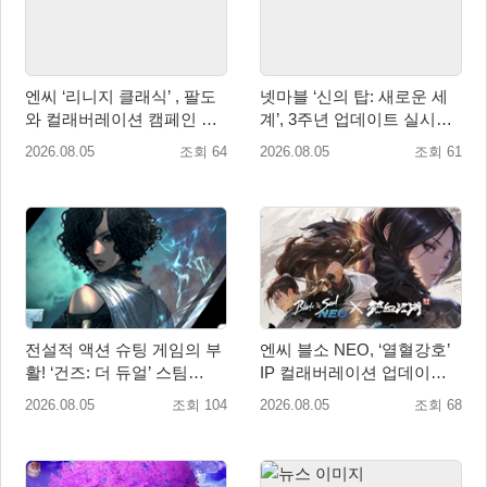
엔씨 ‘리니지 클래식’ , 팔도
넷마블 ‘신의 탑: 새로운 세
와 컬래버레이션 캠페인 진
계’, 3주년 업데이트 실시…
행
신규 가주 ‘연 이랑’ 등장
2026.08.05
조회 64
2026.08.05
조회 61
전설적 액션 슈팅 게임의 부
엔씨 블소 NEO, ‘열혈강호’
활! ‘건즈: 더 듀얼’ 스팀
IP 컬래버레이션 업데이트
(Steam) 8월 14일 정식 오픈
사전예약 시작
2026.08.05
조회 104
2026.08.05
조회 68