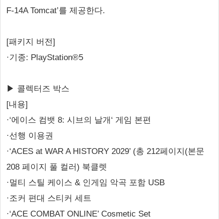
F-14A Tomcat’를 제공한다.
[패키지 버전]
·기종: PlayStation®5
▶ 콜렉터즈 박스
[내용]
·‘에이스 컴뱃 8: 시브의 날개‘ 게임 본편
·선행 이용권
·‘ACES at WAR A HISTORY 2029’ (총 212페이지(본문
208 페이지 풀 컬러) 북클렛
·멀티 스틸 케이스 & 인게임 악곡 포함 USB
·조커 편대 스티커 세트
·‘ACE COMBAT ONLINE’ Cosmetic Set