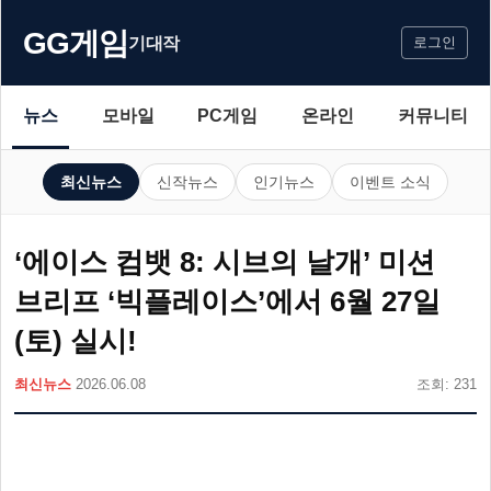
GG게임
기대작
로그인
뉴스
모바일
PC게임
온라인
커뮤니티
최신뉴스
신작뉴스
인기뉴스
이벤트 소식
‘에이스 컴뱃 8: 시브의 날개’ 미션
브리프 ‘빅플레이스’에서 6월 27일
(토) 실시!
최신뉴스
2026.06.08
조회: 231