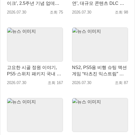
이크’, 2.5주년 기념 업데이
연’, 대규모 콘텐츠 DLC 정
트… 감사 선물 풍성
식 출시
2026.07.30
조회 75
2026.07.30
조회 98
고요한 시골 정원 이야기,
NS2, PS5용 비행 슈팅 액션
PS5·스위치 패키지 국내 정
게임 “타츠진 익스트림” 패
식 출시
키지 버전 정식 발매!
2026.07.30
조회 167
2026.07.30
조회 87