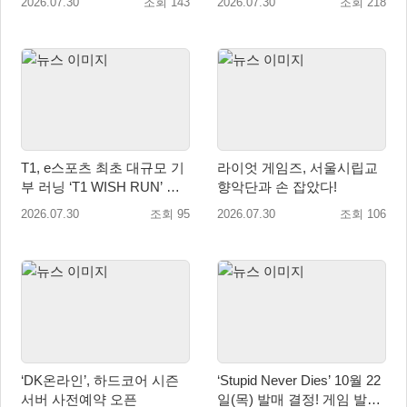
2026.07.30
조회 143
2026.07.30
조회 218
T1, e스포츠 최초 대규모 기
라이엇 게임즈, 서울시립교
부 러닝 ‘T1 WISH RUN’ 개
향악단과 손 잡았다!
최…수익금 전액 사회 환원
2026.07.30
조회 95
2026.07.30
조회 106
‘DK온라인’, 하드코어 시즌
‘Stupid Never Dies’ 10월 22
서버 사전예약 오픈
일(목) 발매 결정! 게임 발매