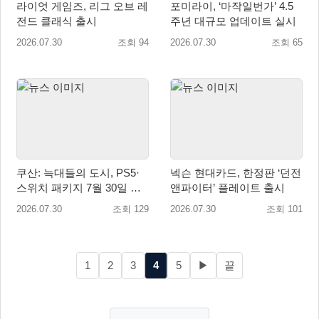
라이엇 게임즈, 리그 오브 레
포미라이, ‘마작일번가’ 4.5
전드 클래식 출시
주년 대규모 업데이트 실시
2026.07.30
조회 94
2026.07.30
조회 65
쿠산: 늑대들의 도시, PS5·
넥슨 현대카드, 한정판 ‘던전
스위치 패키지 7월 30일 국
앤파이터’ 플레이트 출시
내 정식 출시
2026.07.30
조회 129
2026.07.30
조회 101
1
2
3
4
5
▶
끝