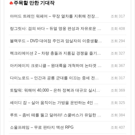
🔥
주목할 만한 기대작
아머드 트레인 워페어 – 무장 열차를 지휘해 전장을 돌파하는 생존 전투 게임
조회 317
랑그릿사: 검의 바다 – 듀얼 영웅 편성과 자유로운 탐험을 결합한 판타지 전략 RPG
조회 408
블랙우드 – DVD 대여점 주인과 암살자의 이중생활을 그린 3인칭 액션 스릴러 게임
조회 294
렉크리에이션 2 – 차량 충돌과 지름길 경쟁을 즐기는 오픈월드 아케이드 레이싱 게임
조회 327
아키에이지 크로니클 – 원대륙을 개척하며 논타겟 전투를 즐기는 오픈월드 MMORPG
조회 367
다이노로드 – 인간과 공룡 군대를 이끄는 중세 전략 액션 RPG
조회 317
토탈워: 워해머 40,000 – 은하 정복과 대규모 실시간 전투가 결합된 전략 게임!
조회 369
셰이디 잡 – 살아 움직이는 가방을 운반하는 4인 협동 물리 어드벤처 게임
조회 325
루트 – 좀비 떼를 뚫고 달려라! 스쿨버스가 유일한 집이 되는 4인 협동 생존 게임
조회 384
소울프레임 – 무료 판타지 액션 RPG
조회 407