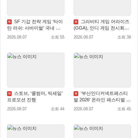
SF 기갑 전략 게임 ‘타이
그라비티 게임 어라이즈
N
N
탄 러쉬: 서바이벌’ 국내 정
(GGA), 인디 게임 전시회
식 출시
‘도쿄 게임 던전 13’ 참가!
2026.08.07
조회 55
2026.08.07
조회 38
스토브, ‘쿨썸머, 빅세일’
‘부산인디커넥트페스티
N
N
프로모션 진행
벌 2026’ 온라인 페스티벌 개
막
2026.08.07
조회 44
2026.08.07
조회 45