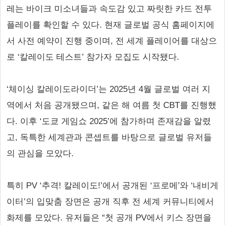
레는 바이크 미소녀들과 속도감 있고 짜릿한 카드 전투
플레이를 확인할 수 있다. 현재 글로벌 공식 홈페이지에
서 사전 예약이 진행 중이며, 전 세계 플레이어를 대상으
로 ‘칼레이도 테스트’ 참가자 모집도 시작됐다.
‘체이싱 칼레이도라이더’는 2025년 4월 글로벌 여러 지
역에서 처음 공개됐으며, 같은 해 여름 첫 CBT를 진행했
다. 이후 ‘도쿄 게임쇼 2025’에 참가하며 존재감을 알렸
고, 독특한 세계관과 콘셉트를 바탕으로 글로벌 유저들
의 관심을 모았다.
특히 PV ‘추격! 칼레이도!’에서 공개된 ‘프로메’와 ‘내비게
이터’의 입맞춤 장면은 공개 직후 전 세계 커뮤니티에서
화제를 모았다. 유저들은 “첫 공개 PV에서 키스 장면을