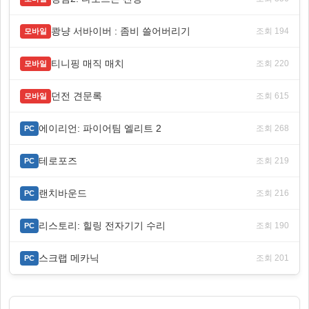
쾅냥 서바이버 : 좀비 쓸어버리기
조회 194
모바일
티니핑 매직 매치
조회 220
모바일
던전 견문록
조회 615
모바일
에이리언: 파이어팀 엘리트 2
조회 268
PC
테로포즈
조회 219
PC
랜치바운드
조회 216
PC
리스토리: 힐링 전자기기 수리
조회 190
PC
스크랩 메카닉
조회 201
PC