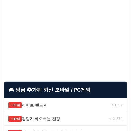
🎮 방금 추가된 최신 모바일 / PC게임
히어로 랜드M
조회 97
모바일
킹덤2: 타오르는 전장
조회 374
모바일