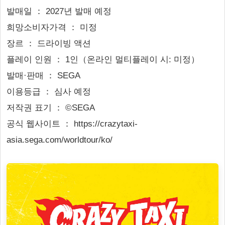
발매일 ： 2027년 발매 예정
희망소비자가격 ： 미정
장르 ： 드라이빙 액션
플레이 인원 ： 1인（온라인 멀티플레이 시: 미정）
발매·판매 ： SEGA
이용등급 ： 심사 예정
저작권 표기 ： ©SEGA
공식 웹사이트 ： https://crazytaxi-
asia.sega.com/worldtour/ko/