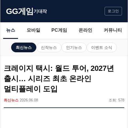
GG게임
기대작
로그인
뉴스
모바일
PC게임
온라인
커뮤니티
최신뉴스
신작뉴스
인기뉴스
이벤트 소식
크레이지 택시: 월드 투어, 2027년
출시… 시리즈 최초 온라인
멀티플레이 도입
최신뉴스
2026.06.08
조회: 578