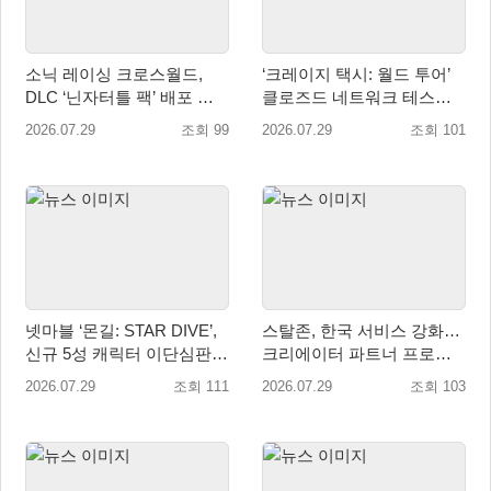
소닉 레이싱 크로스월드,
‘크레이지 택시: 월드 투어’
DLC ‘닌자터틀 팩’ 배포 … 4
클로즈드 네트워크 테스트
형제 레이서 참전
참가자 모집 시작
2026.07.29
조회 99
2026.07.29
조회 101
넷마블 ‘몬길: STAR DIVE’,
스탈존, 한국 서비스 강화…
신규 5성 캐릭터 이단심판관
크리에이터 파트너 프로그
‘메이벨’ 등장
램 운영
2026.07.29
조회 111
2026.07.29
조회 103