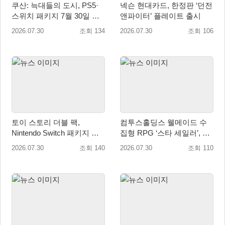
쿠산: 늑대들의 도시, PS5·
넥슨 현대카드, 한정판 ‘던전
스위치 패키지 7월 30일 국
앤파이터’ 플레이트 출시
내 정식 출시
2026.07.30
조회 134
2026.07.30
조회 106
토이 스토리 더블 팩,
컴투스홀딩스 웰메이드 수
Nintendo Switch 패키지 예
집형 RPG ‘스타 세일러’, 여
약판매 시작
름맞이 대규모 업데이트
2026.07.30
조회 140
2026.07.30
조회 110