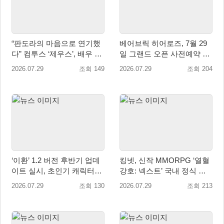
“판도라의 마음으로 연기했
베어브릭 히어로즈, 7월 29
다” 컴투스 ‘제우스’, 배우 박
일 그랜드 오픈 사전예약 시
지현의 ‘판도라’ 제작기 공개
작… 8월 말 오픈 예정
2026.07.29
조회 149
2026.07.29
조회 204
‘이환’ 1.2 버전 후반기 업데
킹넷, 신작 MMORPG ‘열혈
이트 실시, 초인기 캐릭터
강호: 넥스트’ 국내 정식 출
‘일로이’ 등장
시
2026.07.29
조회 130
2026.07.29
조회 213