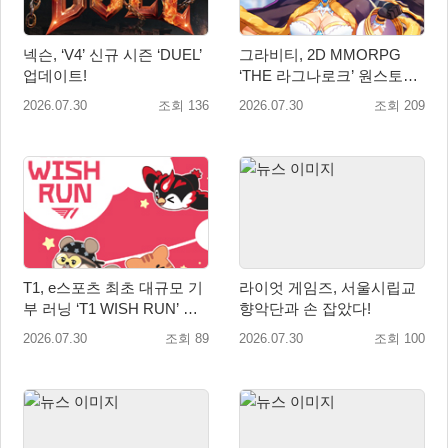
넥슨, ‘V4’ 신규 시즌 ‘DUEL’
그라비티, 2D MMORPG
업데이트!
‘THE 라그나로크’ 원스토어
및 갤럭시 스토어 정식 론칭!
2026.07.30
조회 136
2026.07.30
조회 209
T1, e스포츠 최초 대규모 기
라이엇 게임즈, 서울시립교
부 러닝 ‘T1 WISH RUN’ 개
향악단과 손 잡았다!
최…수익금 전액 사회 환원
2026.07.30
조회 89
2026.07.30
조회 100