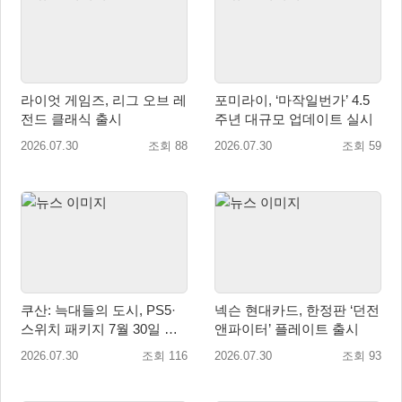
라이엇 게임즈, 리그 오브 레
포미라이, ‘마작일번가’ 4.5
전드 클래식 출시
주년 대규모 업데이트 실시
2026.07.30
조회 88
2026.07.30
조회 59
쿠산: 늑대들의 도시, PS5·
넥슨 현대카드, 한정판 ‘던전
스위치 패키지 7월 30일 국
앤파이터’ 플레이트 출시
내 정식 출시
2026.07.30
조회 116
2026.07.30
조회 93