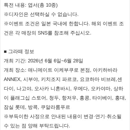
특전 내용: 엽서(총 10종)
※디자인은 선택하실 수 없습니다.
※이벤트 조건은 일본 국내에 한합니다. 해외 이벤트 조
건은 각 매장의 SNS를 참조해 주십시오.
■ 그라떼 정보
개최 기간: 2026년 6월 6일~6월 28일
개최 장소: 애니메이트 이케부쿠로 본점, 아키하바라
ANNEX, 시부야, 키치조지 파르코, 요코하마 비브레,센
다이, 나고야, 오사카 니혼바시, 우메다, 오카야마, 상하
이 플래그십 스토어, 청두, 항저우, 홍콩, 타이베이, 홍대,
잠실 롯데, 방콕, 쿠알라룸푸르
※부득이한 사정으로 안내된 내용이 변경·연기·취소될
수 있는 점 양해 부탁드립니다.