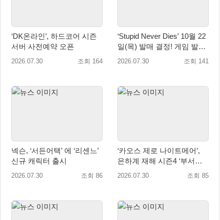
‘DK온라인’, 하드코어 시즌
‘Stupid Never Dies’ 10월 22
서버 사전예약 오픈
일(목) 발매 결정! 게임 발매
에 앞서 주제가 음원 선공개
2026.07.30
조회 164
2026.07.30
조회 141
예정!
넥슨, ‘서든어택’ 에 ‘리센느’
‘카오스 제로 나이트메어’,
신규 캐릭터 출시
은하계 재해 시즌4 ‘부서진
빛과 발톱’ 업데이트
2026.07.30
조회 86
2026.07.30
조회 85