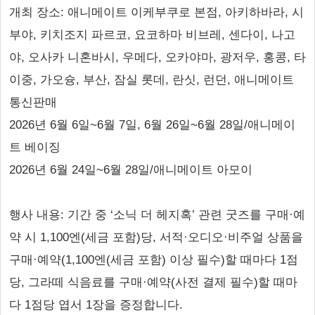
개최 장소: 애니메이트 이케부쿠로 본점, 아키하바라, 시
부야, 키치조지 파르코, 요코하마 비브레, 센다이, 나고
야, 오사카 니혼바시, 우메다, 오카야마, 광저우, 홍콩, 타
이중, 가오슝, 부산, 잠실 롯데, 란싯, 런던, 애니메이트
통신판매
2026년 6월 6일~6월 7일, 6월 26일~6월 28일/애니메이
트 베이징
2026년 6월 24일~6월 28일/애니메이트 아모이
행사 내용: 기간 중 ‘소닉 더 헤지혹’ 관련 굿즈를 구매·예
약 시 1,100엔(세금 포함)당, 서적·오디오·비주얼 상품을
구매·예약(1,100엔(세금 포함) 이상 필수)할 때마다 1점
당, 그라떼 식음료를 구매·예약(사전 결제 필수)할 때마
다 1점당 엽서 1장을 증정합니다.