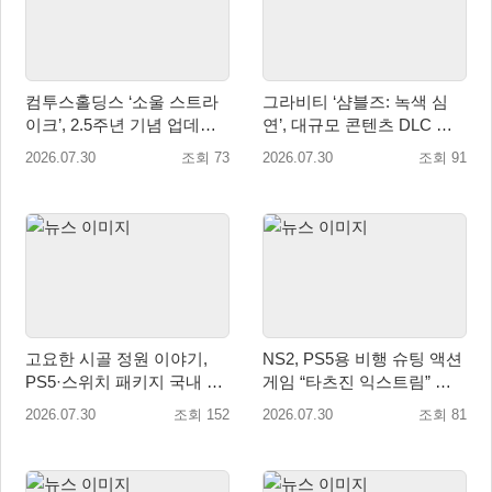
컴투스홀딩스 ‘소울 스트라
그라비티 ‘샴블즈: 녹색 심
이크’, 2.5주년 기념 업데이
연’, 대규모 콘텐츠 DLC 정
트… 감사 선물 풍성
식 출시
2026.07.30
조회 73
2026.07.30
조회 91
고요한 시골 정원 이야기,
NS2, PS5용 비행 슈팅 액션
PS5·스위치 패키지 국내 정
게임 “타츠진 익스트림” 패
식 출시
키지 버전 정식 발매!
2026.07.30
조회 152
2026.07.30
조회 81