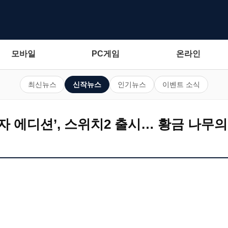
모바일
PC게임
온라인
최신뉴스
신작뉴스
인기뉴스
이벤트 소식
랜 자 에디션’, 스위치2 출시… 황금 나무