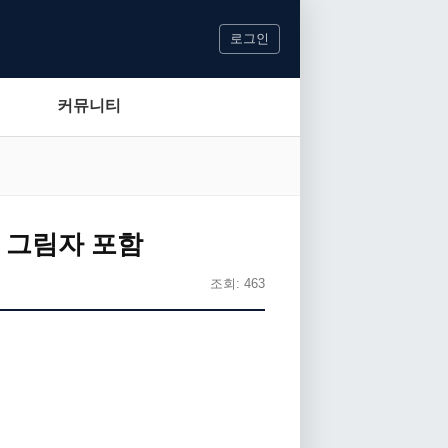
로그인
커뮤니티
의 그림자 포함
조회: 463