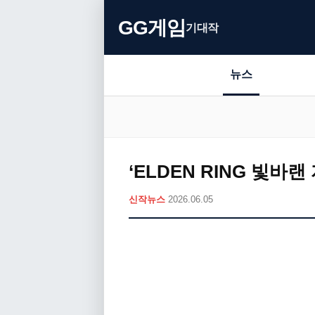
GG게임
기대작
뉴스
‘ELDEN RING 빛바
신작뉴스
2026.06.05