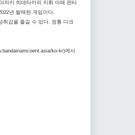
자인 미야자키 히데타카의 지휘 아래 판타
2022년 발매된 게임이다.
취감을 즐길 수 있다. 정통 다크
namcoent.asia/ko-kr)에서