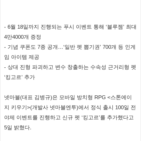
- 6월 18일까지 진행되는 푸시 이벤트 통해 ‘블루젬’ 최대
4만4000개 증정
- 기념 쿠폰도 7종 공개…‘일반 펫 뽑기권’ 700개 등 인게
임 아이템 제공
- 상대 진형 파괴하고 변수 창출하는 수속성 근거리형 펫
‘킹고르’ 추가
넷마블(대표 김병규)은 모바일 방치형 RPG <스톤에이
지 키우기>(개발사 넷마블엔투)에서 정식 출시 100일 전
야제 이벤트를 진행하고 신규 펫 ‘킹고르’를 추가했다고
5일 밝혔다.