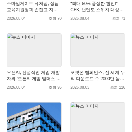
스마일게이트 퓨처랩, 성남
“최대 80% 풍성한 할인!”
교육지원청과 손잡고 지역
CFK, 닌텐도 스위치 대상
협력 학생교육 프로그램 개
‘여름방학 세일’ 진행!
2026.08.04
조회 70
2026.08.04
조회 71
설
오픈AI, 전설적인 게임 개발
포켓몬 챔피언스, 전 세계 누
자와 ‘오픈AI 게임 빌더스 서
적 다운로드 수 2000만 돌
울’ 개최
파!
2026.08.04
조회 95
2026.08.03
조회 116