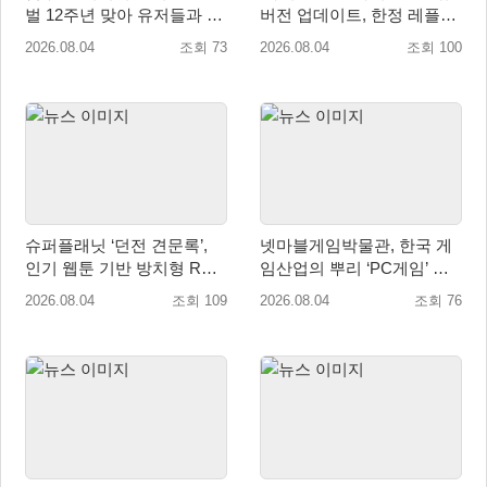
벌 12주년 맞아 유저들과 함
버전 업데이트, 한정 레플리
께 ‘소환사의 숲’ 조성
카 ‘겔피인’ 등장
2026.08.04
조회 73
2026.08.04
조회 100
슈퍼플래닛 ‘던전 견문록’,
넷마블게임박물관, 한국 게
인기 웹툰 기반 방치형 RPG
임산업의 뿌리 ‘PC게임’ 상
로 글로벌 정식 출시
설전시로 재조명
2026.08.04
조회 109
2026.08.04
조회 76