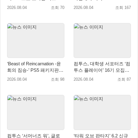
즌 플레이오프’ 한국 대표 출
2026.08.04
조회 70
2026.08.04
조회 167
전!
‘Beast of Reincarnation -윤
컴투스, 대학생 서포터즈 ‘컴
회의 짐승-’ PS5 패키지판 8
투스 플레이어’ 16기 모집
월 4일 금일 발매
“게임·콘텐츠 인재 모여라!”
2026.08.04
조회 98
2026.08.04
조회 87
컴투스 ‘서머너즈 워’, 글로
‘타워 오브 판타지’ 6.2 신규