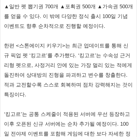
▲일반 펫 뽑기권 700개 ▲포획권 500개 ▲가속권 500개
를 얻을 수 있다. 이 밖에 다양한 정식 출시 100일 기념
이벤트도 향후 순차적으로 진행할 예정이다.
한편 <스톤에이지 키우기>는 최근 업데이트를 통해 신
규 픽업 펫 ‘킹고르’를 추가했다. ‘킹고르’는 수속성 근거
리형 펫으로, 사정거리 안에 있는 가장 멀리 있는 적에게
돌진하여 상대방의 진형을 파괴하고 변수를 창출한다.
적과 교전할수록 스스로 회복하며 점차 강력해지는 것이
특징이다.
‘킹고르’는 공통 스케줄이 적용된 서버에 우선 등장하고
이후 오픈된 신규 서버에는 순차 추가될 예정이다. 100
일 전야제 이벤트를 포함해 게임에 대한 보다 자세한 정