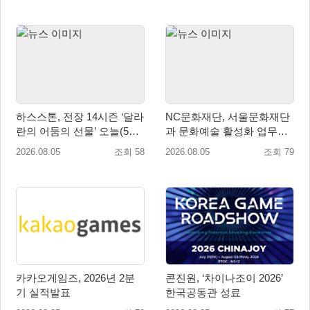
하스스톤, 전장 14시즌 ‘달라
NC문화재단, 서울문화재단
란의 어둠의 선물’ 오늘(5일)
과 문화예술 활성화 업무협
시작!
약
2026.08.05
조회 58
2026.08.05
조회 79
카카오게임즈, 2026년 2분
콘진원, ‘차이나조이 2026’
기 실적발표
한국공동관 성료