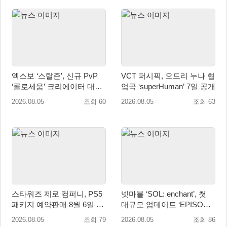
엑스보 ‘스탈존’, 신규 PvP
VCT 퍼시픽, 오드리 누나 협
‘콜로세움’ 크리에이터 대회
업곡 ‘superHuman’ 7일 공개
개최
2026.08.05
조회 60
2026.08.05
조회 63
스타워즈 제로 컴퍼니, PS5
넷마블 ‘SOL: enchant’, 첫
패키지 예약판매 8월 6일 시
대규모 업데이트 ‘EPISODE
작... 8월 27일 국내 정식 발
01. GENESIS: 신의 전장’ 사
2026.08.05
조회 79
2026.08.05
조회 86
매
전등록 실시